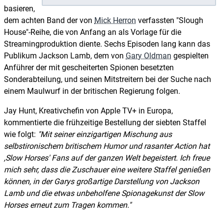
basieren,
dem achten Band der von
Mick Herron
verfassten "Slough
House"-Reihe, die von Anfang an als Vorlage für die
Streamingproduktion diente. Sechs Episoden lang kann das
Publikum Jackson Lamb, dem von
Gary Oldman
gespielten
Anführer der mit gescheiterten Spionen besetzten
Sonderabteilung, und seinen Mitstreitern bei der Suche nach
einem Maulwurf in der britischen Regierung folgen.
Jay Hunt, Kreativchefin von Apple TV+ in Europa,
kommentierte die frühzeitige Bestellung der siebten Staffel
wie folgt:
"Mit seiner einzigartigen Mischung aus
selbstironischem britischem Humor und rasanter Action hat
,Slow Horses' Fans auf der ganzen Welt begeistert. Ich freue
mich sehr, dass die Zuschauer eine weitere Staffel genießen
können, in der Garys großartige Darstellung von Jackson
Lamb und die etwas unbeholfene Spionagekunst der Slow
Horses erneut zum Tragen kommen."