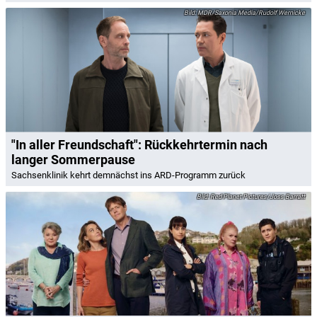
MDR/Saxonia Media/Rudolf Wernicke
"In aller Freundschaft": Rückkehrtermin nach
langer Sommerpause
Sachsenklinik kehrt demnächst ins ARD-Programm zurück
Red Planet Pictures/Joss Barratt