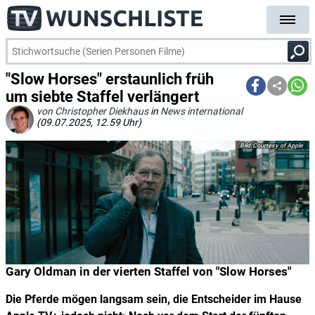
"Slow Horses" erstaunlich früh
um siebte Staffel verlängert
von Christopher Diekhaus
in
News international
(09.07.2025, 12.59 Uhr)
Courtesy of Apple
Gary Oldman in der vierten Staffel von "Slow Horses"
Die Pferde mögen langsam sein, die Entscheider im Hause