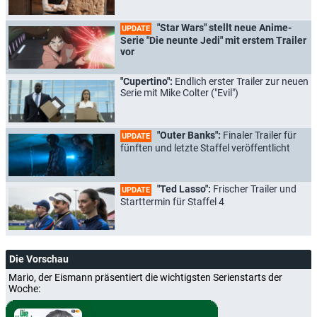
"Star Wars" stellt neue Anime-
UPDATE
Serie "Die neunte Jedi" mit erstem Trailer
vor
"Cupertino":
Endlich erster Trailer zur neuen
Serie mit Mike Colter ("Evil")
"Outer Banks":
Finaler Trailer für
UPDATE
fünften und letzte Staffel veröffentlicht
"Ted Lasso":
Frischer Trailer und
UPDATE
Starttermin für Staffel 4
Die Vorschau
Mario, der Eismann präsentiert die wichtigsten Serienstarts der
Woche: