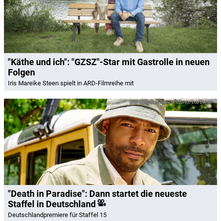
"Käthe und ich": "GZSZ"-Star mit Gastrolle in neuen
Folgen
Iris Mareike Steen spielt in ARD-Filmreihe mit
BBC/Red Planet Pictures/Lou Denim
"Death in Paradise": Dann startet die neueste
Staffel in Deutschland
Deutschlandpremiere für Staffel 15