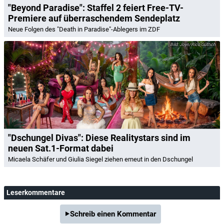
"Beyond Paradise": Staffel 2 feiert Free-TV-
Premiere auf überraschendem Sendeplatz
Neue Folgen des "Death in Paradise"-Ablegers im ZDF
Joyn/Rico Güttich
"Dschungel Divas": Diese Realitystars sind im
neuen Sat.1-Format dabei
Micaela Schäfer und Giulia Siegel ziehen erneut in den Dschungel
Leserkommentare
Schreib einen Kommentar