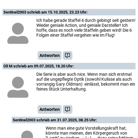
Sentinel2003
schrieb am 15.10.2025, 23.23 Uhr:
Ich habe gerade Staffel 4 durch gebingt seit gestern!
Wieder geniale Action, und geniale Darsteller! Ich
hoffe, dass es noch viele Staffeln geben wird! Die 6
Folgen einer Staffel vergehen wie im Flug!
Antworten
Oli M
schrieb am 09.07.2025, 18.20 Uhr:
Die Serie is aber auch nice. Wenn man sich erstmal
auf die ungepflegte Optik (sowohl Kulisse als auch
vorrangig Gary Oldman) einlässt, bekommt man ein
feines Stück Unterhaltung.
Antworten
Sentinel2003
schrieb am 31.07.2025, 08.25 Uhr:
Wenn man eine gute Vorstellungskraft hat,
könnte man meinen, den Körpergeruch von
"Lamb" zu riechen...:-) :-) ....dazu seine fettigen