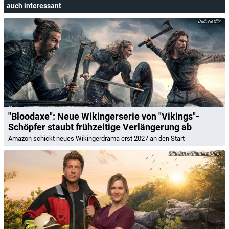
auch interessant
Netflix
"Bloodaxe": Neue Wikingerserie von "Vikings"-
Schöpfer staubt frühzeitige Verlängerung ab
Amazon schickt neues Wikingerdrama erst 2027 an den Start
Sat.1/Claudius Pflug