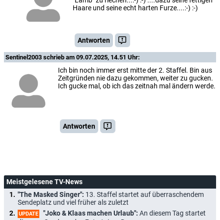
Haare und seine echt harten Furze....:-) :-)
Antworten
Sentinel2003
schrieb am 09.07.2025, 14.51 Uhr:
Ich bin noch immer erst mitte der 2. Staffel. Bin aus
Zeitgründen nie dazu gekommen, weiter zu gucken.
Ich gucke mal, ob ich das zeitnah mal ändern werde.
Antworten
Meistgelesene TV-News
"The Masked Singer":
13. Staffel startet auf überraschendem
Sendeplatz und viel früher als zuletzt
"Joko & Klaas machen Urlaub":
An diesem Tag startet
UPDATE