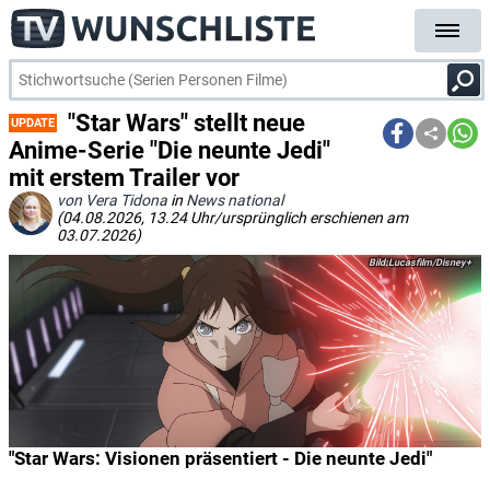
"Star Wars" stellt neue
UPDATE
Anime-Serie "Die neunte Jedi"
mit erstem Trailer vor
von Vera Tidona
in
News national
(04.08.2026, 13.24 Uhr/ursprünglich erschienen am
03.07.2026)
Lucasfilm/Disney+
"Star Wars: Visionen präsentiert - Die neunte Jedi"