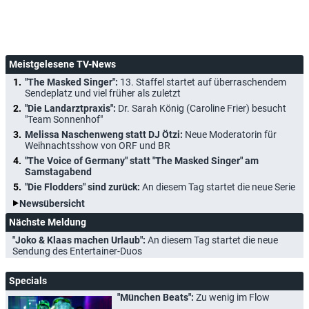
Meistgelesene TV-News
"The Masked Singer":
13. Staffel startet auf überraschendem
Sendeplatz und viel früher als zuletzt
"Die Landarztpraxis":
Dr. Sarah König (Caroline Frier) besucht
"Team Sonnenhof"
Melissa Naschenweng statt DJ Ötzi:
Neue Moderatorin für
Weihnachtsshow von ORF und BR
"The Voice of Germany" statt "The Masked Singer" am
Samstagabend
"Die Flodders" sind zurück:
An diesem Tag startet die neue Serie
Newsübersicht
Nächste Meldung
"Joko & Klaas machen Urlaub":
An diesem Tag startet die neue
Sendung des Entertainer-Duos
Specials
"München Beats":
Zu wenig im Flow