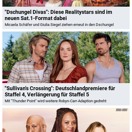
"Dschungel Divas": Diese Realitystars sind im
neuen Sat.1-Format dabei
Micaela Schäfer und Giulia Siegel ziehen erneut in den Dschungel
CTV
"Sullivan's Crossing": Deutschlandpremiere für
Staffel 4, Verlängerung für Staffel 5
Mit "Thunder Point" wird weitere Robyn-Carr-Adaption gedreht
ABC