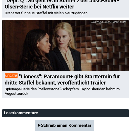
"Dept. Q": So geht es in Staffel 2 der Jussi-Adler-
Olsen-Serie bei Netflix weiter
Drehstart für neue Staffel mit vielen Neuzugängen
Ryan Green/Paramount+
"Lioness": Paramount+ gibt Starttermin für
UPDATE
dritte Staffel bekannt, veröffentlicht Trailer
Spionage-Serie des "Yellowstone"-Schöpfers Taylor Sheridan kehrt im
August zurück
Leserkommentare
Schreib einen Kommentar