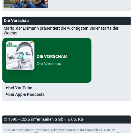
Die Vorschau
Mario, der Eismann präsentiert die wichtigsten Serienstarts der
Woche:
bei YouTube
bei Apple Podcasts
© 1998 - 2026 imfernsehen GmbH & Co. KG
* Bei den mit einem Sternchen gekennzeichneten Links handelt es sich um