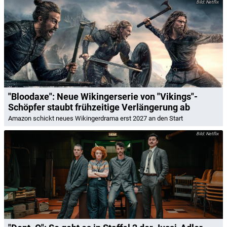
Netflix
"Bloodaxe": Neue Wikingerserie von "Vikings"-
Schöpfer staubt frühzeitige Verlängerung ab
Amazon schickt neues Wikingerdrama erst 2027 an den Start
Netflix