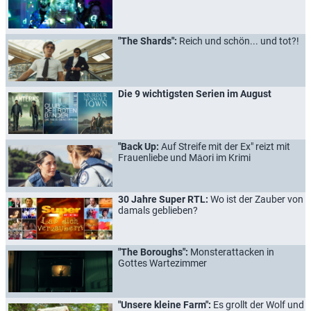
"The Shards":
Reich und schön... und tot?!
Die 9 wichtigsten Serien im August
"Back Up:
Auf Streife mit der Ex" reizt mit
Frauenliebe und Māori im Krimi
30 Jahre Super RTL:
Wo ist der Zauber von
damals geblieben?
"The Boroughs":
Monsterattacken in
Gottes Wartezimmer
"Unsere kleine Farm":
Es grollt der Wolf und