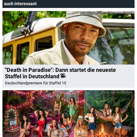
auch interessant
BBC/Red Planet Pictures/Lou Denim
"Death in Paradise": Dann startet die neueste
Staffel in Deutschland
Deutschlandpremiere für Staffel 15
Joyn/Rico Güttich