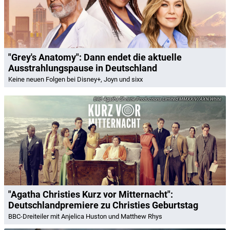
"Grey's Anatomy": Dann endet die aktuelle
Ausstrahlungspause in Deutschland
Keine neuen Folgen bei Disney+, Joyn und sixx
Agatha Christie Productions Limited MMXXIV/AXN White
"Agatha Christies Kurz vor Mitternacht":
Deutschlandpremiere zu Christies Geburtstag
BBC-Dreiteiler mit Anjelica Huston und Matthew Rhys