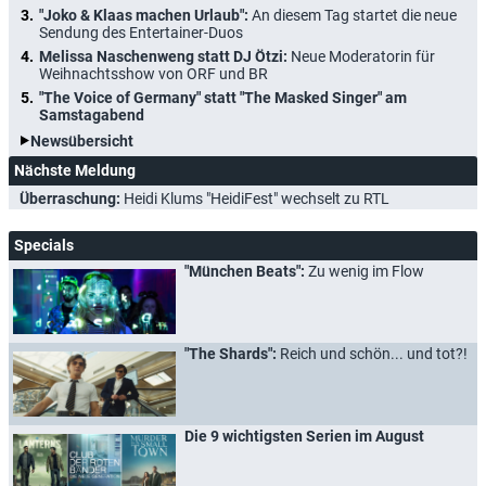
"Joko & Klaas machen Urlaub":
An diesem Tag startet die neue
Sendung des Entertainer-Duos
Melissa Naschenweng statt DJ Ötzi:
Neue Moderatorin für
Weihnachtsshow von ORF und BR
"The Voice of Germany" statt "The Masked Singer" am
Samstagabend
Newsübersicht
Nächste Meldung
Überraschung:
Heidi Klums "HeidiFest" wechselt zu RTL
Specials
"München Beats":
Zu wenig im Flow
"The Shards":
Reich und schön... und tot?!
Die 9 wichtigsten Serien im August