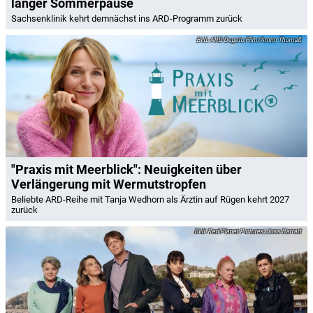
langer Sommerpause
Sachsenklinik kehrt demnächst ins ARD-Programm zurück
ARD Degeto Film/Arnim Thomaß
"Praxis mit Meerblick": Neuigkeiten über
Verlängerung mit Wermutstropfen
Beliebte ARD-Reihe mit Tanja Wedhorn als Ärztin auf Rügen kehrt 2027
zurück
Red Planet Pictures/Joss Barratt