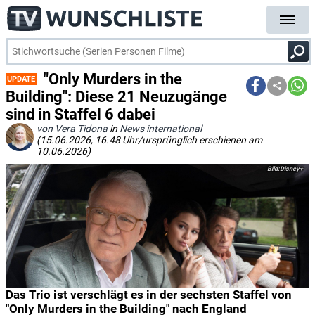
"Only Murders in the
UPDATE
Building": Diese 21 Neuzugänge
sind in Staffel 6 dabei
von Vera Tidona
in
News international
(15.06.2026, 16.48 Uhr/ursprünglich erschienen am
10.06.2026)
Disney+
Das Trio ist verschlägt es in der sechsten Staffel von
"Only Murders in the Building" nach England