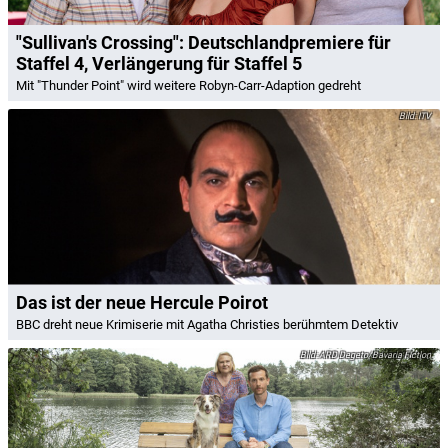
"Sullivan's Crossing": Deutschlandpremiere für
Staffel 4, Verlängerung für Staffel 5
Mit "Thunder Point" wird weitere Robyn-Carr-Adaption gedreht
ITV
Das ist der neue Hercule Poirot
BBC dreht neue Krimiserie mit Agatha Christies berühmtem Detektiv
ARD Degeto/Bavaria Fiction