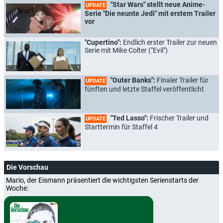
"Star Wars" stellt neue Anime-
UPDATE
Serie "Die neunte Jedi" mit erstem Trailer
vor
"Cupertino":
Endlich erster Trailer zur neuen
Serie mit Mike Colter ("Evil")
"Outer Banks":
Finaler Trailer für
UPDATE
fünften und letzte Staffel veröffentlicht
"Ted Lasso":
Frischer Trailer und
UPDATE
Starttermin für Staffel 4
Die Vorschau
Mario, der Eismann präsentiert die wichtigsten Serienstarts der
Woche: