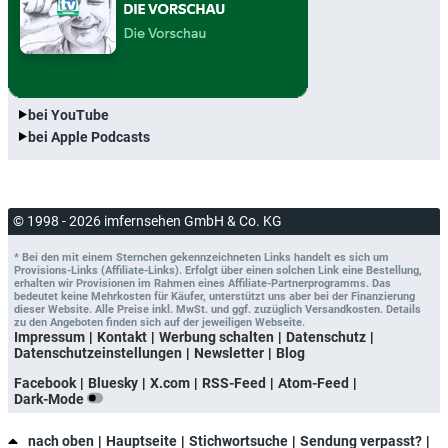
bei YouTube
bei Apple Podcasts
© 1998 - 2026 imfernsehen GmbH & Co. KG
* Bei den mit einem Sternchen gekennzeichneten Links handelt es sich um
Provisions-Links (Affiliate-Links). Erfolgt über einen solchen Link eine Bestellung,
erhalten wir Provisionen im Rahmen eines Affiliate-Partnerprogramms. Das
bedeutet keine Mehrkosten für Käufer, unterstützt uns aber bei der Finanzierung
dieser Website. Alle Preise inkl. MwSt. und ggf. zuzüglich Versandkosten. Details
zu den Angeboten finden sich auf der jeweiligen Webseite.
Impressum
Kontakt
Werbung schalten
Datenschutz
Datenschutzeinstellungen
Newsletter
Blog
Facebook
Bluesky
X.com
RSS-Feed
Atom-Feed
Dark-Mode
nach oben
Hauptseite
Stichwortsuche
Sendung verpasst?