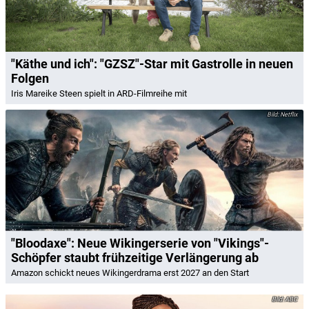
"Käthe und ich": "GZSZ"-Star mit Gastrolle in neuen
Folgen
Iris Mareike Steen spielt in ARD-Filmreihe mit
Netflix
"Bloodaxe": Neue Wikingerserie von "Vikings"-
Schöpfer staubt frühzeitige Verlängerung ab
Amazon schickt neues Wikingerdrama erst 2027 an den Start
ABC