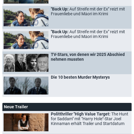
"Back Up:
Auf Streife mit der Ex" reizt mit
Frauenliebe und Māori im Krimi
"Back Up:
Auf Streife mit der Ex" reizt mit
Frauenliebe und Māori im Krimi
TV-Stars, von denen wir 2025 Abschied
nehmen mussten
Die 10 besten Murder Mysterys
Neue Trailer
Politthriller "High Value Target:
The Hunt
for Saddam" mit "Harry Hole"-Star Joel
Kinnaman erhält Trailer und Startdatum