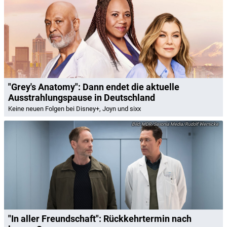
"Grey's Anatomy": Dann endet die aktuelle
Ausstrahlungspause in Deutschland
Keine neuen Folgen bei Disney+, Joyn und sixx
MDR/Saxonia Media/Rudolf Wernicke
"In aller Freundschaft": Rückkehrtermin nach