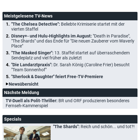
Meistgelesene TV-News
"The Chelsea Detective":
Beliebte Krimiserie startet mit der
vierten Staffel
Disney+- und Hulu-Highlights im August:
"Death in Paradise",
"The Shards" und das Ende für "Die neuen Zauberer vom Waverly
Place"
"The Masked Singer":
13. Staffel startet auf überraschendem
Sendeplatz und viel früher als zuletzt
"Die Landarztpraxis":
Dr. Sarah König (Caroline Frier) besucht
"Team Sonnenhof"
"Sherlock & Daughter" feiert Free-TV-Premiere
Newsübersicht
Nächste Meldung
TV-Duell als Polit-Thriller:
BR und ORF produzieren besonderes
Fernseh-Kammerspiel
Specials
"The Shards":
Reich und schön... und tot?!