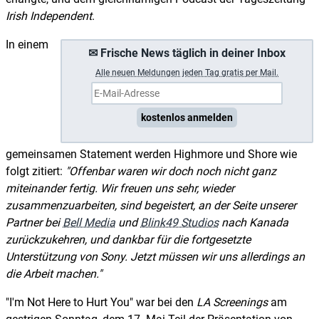
Irish Independent
.
In einem
✉ Frische News täglich in deiner Inbox
A
lle neuen Meldungen jeden Tag gratis per Mail.
kostenlos anmelden
gemeinsamen Statement werden Highmore und Shore wie
folgt zitiert:
"Offenbar waren wir doch noch nicht ganz
miteinander fertig. Wir freuen uns sehr, wieder
zusammenzuarbeiten, sind begeistert, an der Seite unserer
Partner bei
Bell Media
und
Blink49 Studios
nach Kanada
zurückzukehren, und dankbar für die fortgesetzte
Unterstützung von Sony. Jetzt müssen wir uns allerdings an
die Arbeit machen."
"I'm Not Here to Hurt You" war bei den
LA Screenings
am