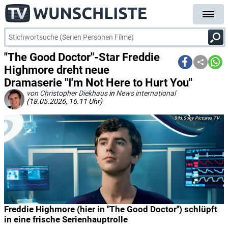
"The Good Doctor"-Star Freddie
Highmore dreht neue
Dramaserie "I'm Not Here to Hurt You"
von Christopher Diekhaus
in
News international
(18.05.2026, 16.11 Uhr)
Sony Pictures TV
Freddie Highmore (hier in "The Good Doctor") schlüpft
in eine frische Serienhauptrolle