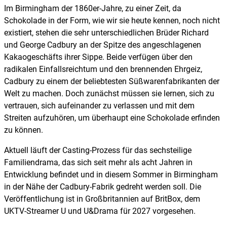
Im Birmingham der 1860er-Jahre, zu einer Zeit, da
Schokolade in der Form, wie wir sie heute kennen, noch nicht
existiert, stehen die sehr unterschiedlichen Brüder Richard
und George Cadbury an der Spitze des angeschlagenen
Kakaogeschäfts ihrer Sippe. Beide verfügen über den
radikalen Einfallsreichtum und den brennenden Ehrgeiz,
Cadbury zu einem der beliebtesten Süßwarenfabrikanten der
Welt zu machen. Doch zunächst müssen sie lernen, sich zu
vertrauen, sich aufeinander zu verlassen und mit dem
Streiten aufzuhören, um überhaupt eine Schokolade erfinden
zu können.
Aktuell läuft der Casting-Prozess für das sechsteilige
Familiendrama, das sich seit mehr als acht Jahren in
Entwicklung befindet und in diesem Sommer in Birmingham
in der Nähe der Cadbury-Fabrik gedreht werden soll. Die
Veröffentlichung ist in Großbritannien auf BritBox, dem
UKTV-Streamer U und U&Drama für 2027 vorgesehen.