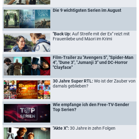
Die 9 wichtigsten Serien im August
"Back Up:
Auf Streife mit der Ex" reizt mit
Frauenliebe und Māori im Krimi
Film-Trailer zu "Avengers 5", "Spider-Man
4", "Dune 3", "Jumanji 3" und DC-Horror
"Clayface"
30 Jahre Super RTL:
Wo ist der Zauber von
damals geblieben?
Wie empfange ich den Free-TV-Sender
Top Serien?
"Akte X":
30 Jahre in zehn Folgen