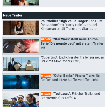
Neue Trailer
Politthriller "High Value Target:
The Hunt
for Saddam" mit "Harry Hole"-Star Joel
Kinnaman erhält Trailer und Startdatum
"Star Wars" stellt neue Anime-
UPDATE
Serie "Die neunte Jedi" mit erstem Trailer
vor
"Cupertino":
Endlich erster Trailer zur neuen
Serie mit Mike Colter ("Evil")
"Outer Banks":
Finaler Trailer für
UPDATE
fünften und letzte Staffel veröffentlicht
"Ted Lasso":
Frischer Trailer und
UPDATE
Starttermin für Staffel 4