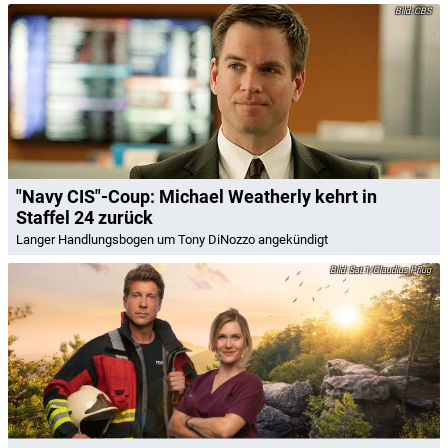
CBS
"Navy CIS"-Coup: Michael Weatherly kehrt in
Staffel 24 zurück
Langer Handlungsbogen um Tony DiNozzo angekündigt
Sat.1/Claudius Pflug