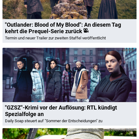
"Outlander: Blood of My Blood": An diesem Tag
kehrt die Prequel-Serie zurück
Termin und neuer Trailer zur zweiten Staffel veröffentlicht
RTL
"GZSZ"-Krimi vor der Auflösung: RTL kündigt
Spezialfolge an
Daily Soap steuert auf "Sommer der Entscheidungen" zu
BBC/Red Planet Pictures/Lou Denim