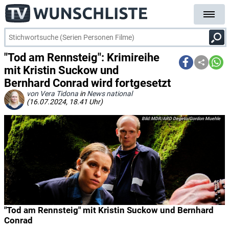
"Tod am Rennsteig": Krimireihe
mit Kristin Suckow und
Bernhard Conrad wird fortgesetzt
von Vera Tidona
in
News national
(16.07.2024, 18.41 Uhr)
MDR/ARD Degeto/Gordon Muehle
"Tod am Rennsteig" mit Kristin Suckow und Bernhard
Conrad