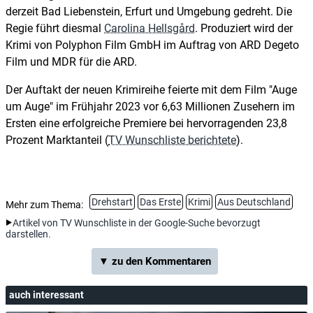
derzeit Bad Liebenstein, Erfurt und Umgebung gedreht. Die
Regie führt diesmal
Carolina Hellsgård
. Produziert wird der
Krimi von Polyphon Film GmbH im Auftrag von ARD Degeto
Film und MDR für die ARD.
Der Auftakt der neuen Krimireihe feierte mit dem Film "Auge
um Auge" im Frühjahr 2023 vor 6,63 Millionen Zusehern im
Ersten eine erfolgreiche Premiere bei hervorragenden 23,8
Prozent Marktanteil (
TV Wunschliste berichtete
).
Drehstart
Das Erste
Krimi
Aus Deutschland
Mehr zum Thema:
Artikel von TV Wunschliste in der Google-Suche bevorzugt
darstellen.
▼ zu den Kommentaren
auch interessant