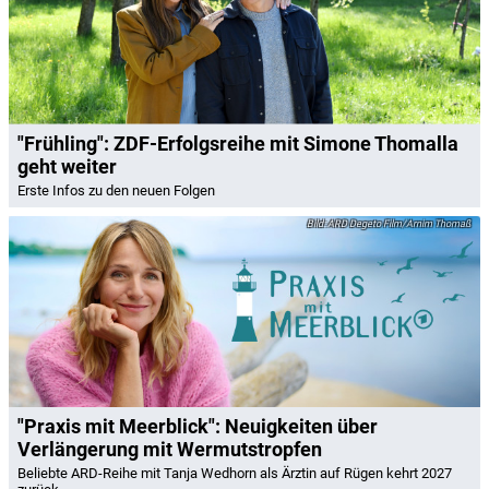
"Frühling": ZDF-Erfolgsreihe mit Simone Thomalla
geht weiter
Erste Infos zu den neuen Folgen
ARD Degeto Film/Arnim Thomaß
"Praxis mit Meerblick": Neuigkeiten über
Verlängerung mit Wermutstropfen
Beliebte ARD-Reihe mit Tanja Wedhorn als Ärztin auf Rügen kehrt 2027