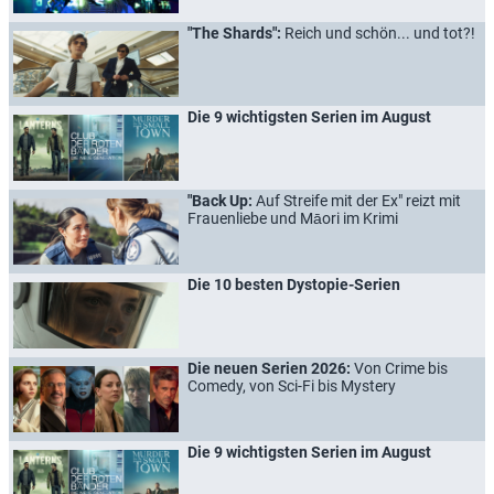
"The Shards":
Reich und schön... und tot?!
Die 9 wichtigsten Serien im August
"Back Up:
Auf Streife mit der Ex" reizt mit
Frauenliebe und Māori im Krimi
Die 10 besten Dystopie-Serien
Die neuen Serien 2026:
Von Crime bis
Comedy, von Sci-Fi bis Mystery
Die 9 wichtigsten Serien im August