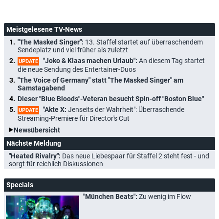
Meistgelesene TV-News
"The Masked Singer":
13. Staffel startet auf überraschendem
Sendeplatz und viel früher als zuletzt
"Joko & Klaas machen Urlaub":
An diesem Tag startet
UPDATE
die neue Sendung des Entertainer-Duos
"The Voice of Germany" statt "The Masked Singer" am
Samstagabend
Dieser "Blue Bloods"-Veteran besucht Spin-off "Boston Blue"
"Akte X:
Jenseits der Wahrheit": Überraschende
UPDATE
Streaming-Premiere für Director's Cut
Newsübersicht
Nächste Meldung
"Heated Rivalry":
Das neue Liebespaar für Staffel 2 steht fest - und
sorgt für reichlich Diskussionen
Specials
"München Beats":
Zu wenig im Flow