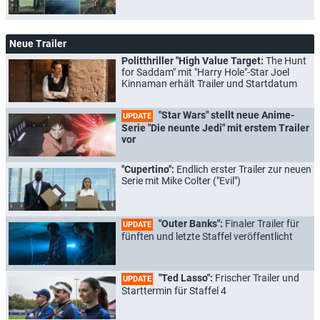
Neue Trailer
Politthriller "High Value Target:
The Hunt
for Saddam" mit "Harry Hole"-Star Joel
Kinnaman erhält Trailer und Startdatum
"Star Wars" stellt neue Anime-
UPDATE
Serie "Die neunte Jedi" mit erstem Trailer
vor
"Cupertino":
Endlich erster Trailer zur neuen
Serie mit Mike Colter ("Evil")
"Outer Banks":
Finaler Trailer für
UPDATE
fünften und letzte Staffel veröffentlicht
"Ted Lasso":
Frischer Trailer und
UPDATE
Starttermin für Staffel 4