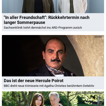
"In aller Freundschaft": Rückkehrtermin nach
langer Sommerpause
Sachsenklinik kehrt demnächst ins ARD-Programm zurück
ITV
Das ist der neue Hercule Poirot
BBC dreht neue Krimiserie mit Agatha Christies berühmtem Detektiv
ZDF/Barbara Bauriedl