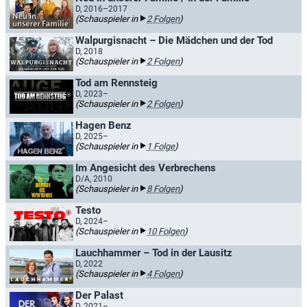
D, 2016–2017
(Schauspieler in
2 Folgen
)
Walpurgisnacht – Die Mädchen und der Tod
D, 2018
(Schauspieler in
2 Folgen
)
Tod am Rennsteig
D, 2023–
(Schauspieler in
2 Folgen
)
Hagen Benz
D, 2025–
(Schauspieler in
1 Folge
)
Im Angesicht des Verbrechens
D/A, 2010
(Schauspieler in
8 Folgen
)
Testo
D, 2024–
(Schauspieler in
10 Folgen
)
Lauchhammer – Tod in der Lausitz
D, 2022
(Schauspieler in
4 Folgen
)
Der Palast
D, 2021–