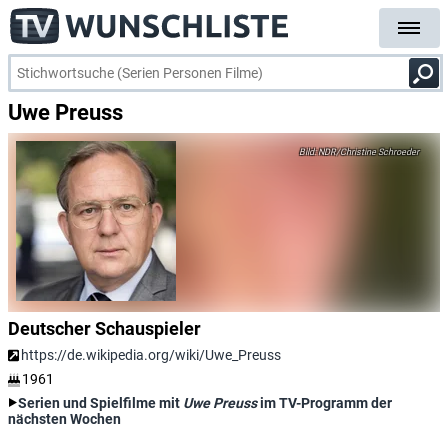
Uwe Preuss
NDR/Christine Schroeder
Deutscher Schauspieler
https://de.wikipedia.org/wiki/Uwe_Preuss
1961
Serien und Spielfilme mit
Uwe Preuss
im TV-Programm der
nächsten Wochen