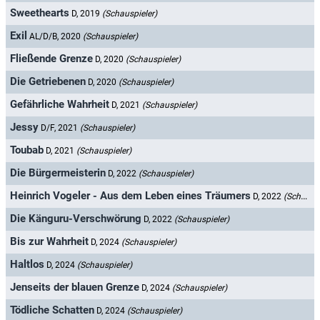
Sweethearts
D, 2019
(Schauspieler)
Exil
AL/D/B, 2020
(Schauspieler)
Fließende Grenze
D, 2020
(Schauspieler)
Die Getriebenen
D, 2020
(Schauspieler)
Gefährliche Wahrheit
D, 2021
(Schauspieler)
Jessy
D/F, 2021
(Schauspieler)
Toubab
D, 2021
(Schauspieler)
Die Bürgermeisterin
D, 2022
(Schauspieler)
Heinrich Vogeler - Aus dem Leben eines Träumers
D, 2022
(Schauspieler)
Die Känguru-Verschwörung
D, 2022
(Schauspieler)
Bis zur Wahrheit
D, 2024
(Schauspieler)
Haltlos
D, 2024
(Schauspieler)
Jenseits der blauen Grenze
D, 2024
(Schauspieler)
Tödliche Schatten
D, 2024
(Schauspieler)