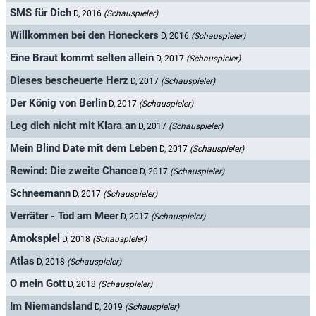
SMS für Dich
D, 2016
(Schauspieler)
Willkommen bei den Honeckers
D, 2016
(Schauspieler)
Eine Braut kommt selten allein
D, 2017
(Schauspieler)
Dieses bescheuerte Herz
D, 2017
(Schauspieler)
Der König von Berlin
D, 2017
(Schauspieler)
Leg dich nicht mit Klara an
D, 2017
(Schauspieler)
Mein Blind Date mit dem Leben
D, 2017
(Schauspieler)
Rewind: Die zweite Chance
D, 2017
(Schauspieler)
Schneemann
D, 2017
(Schauspieler)
Verräter - Tod am Meer
D, 2017
(Schauspieler)
Amokspiel
D, 2018
(Schauspieler)
Atlas
D, 2018
(Schauspieler)
O mein Gott
D, 2018
(Schauspieler)
Im Niemandsland
D, 2019
(Schauspieler)