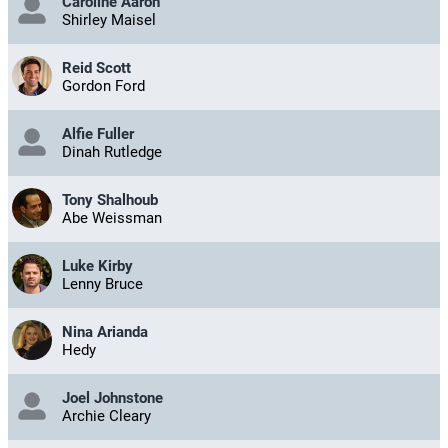
Caroline Aaron
Shirley Maisel
Reid Scott
Gordon Ford
Alfie Fuller
Dinah Rutledge
Tony Shalhoub
Abe Weissman
Luke Kirby
Lenny Bruce
Nina Arianda
Hedy
Joel Johnstone
Archie Cleary