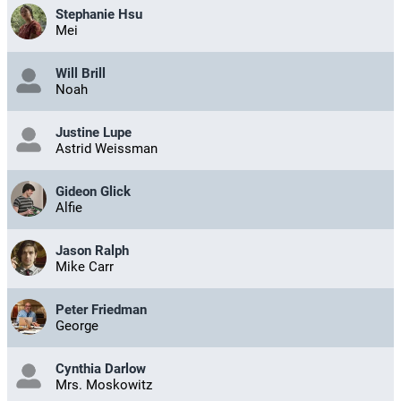
Stephanie Hsu
Mei
Will Brill
Noah
Justine Lupe
Astrid Weissman
Gideon Glick
Alfie
Jason Ralph
Mike Carr
Peter Friedman
George
Cynthia Darlow
Mrs. Moskowitz