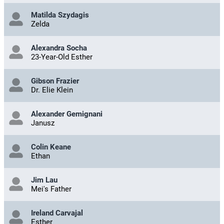
Matilda Szydagis
Zelda
Alexandra Socha
23-Year-Old Esther
Gibson Frazier
Dr. Elie Klein
Alexander Gemignani
Janusz
Colin Keane
Ethan
Jim Lau
Mei's Father
Ireland Carvajal
Esther