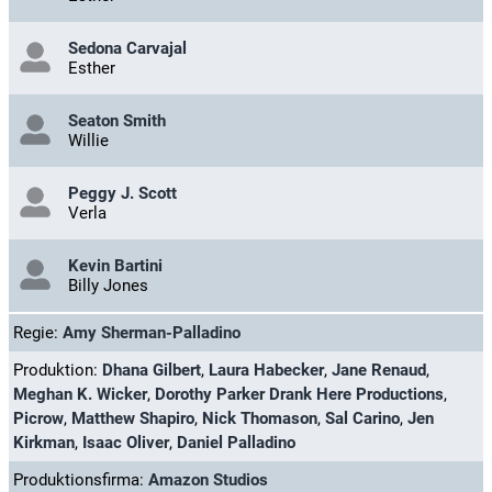
Sedona Carvajal
Esther
Seaton Smith
Willie
Peggy J. Scott
Verla
Kevin Bartini
Billy Jones
Regie:
Amy Sherman-Palladino
Produktion:
Dhana Gilbert
,
Laura Habecker
,
Jane Renaud
,
Meghan K. Wicker
,
Dorothy Parker Drank Here Productions
,
Picrow
,
Matthew Shapiro
,
Nick Thomason
,
Sal Carino
,
Jen
Kirkman
,
Isaac Oliver
,
Daniel Palladino
Produktionsfirma:
Amazon Studios