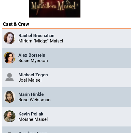
Cast & Crew
Rachel Brosnahan
Miriam "Midge" Maisel
Alex Borstein
Susie Myerson
Michael Zegen
Joel Maisel
Marin Hinkle
Rose Weissman
Kevin Pollak
Moishe Maisel