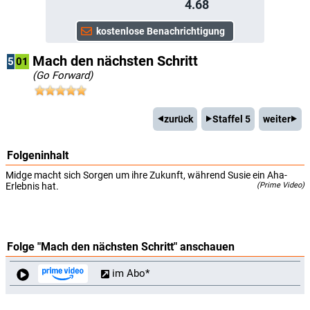
4.68
Mach den nächsten Schritt
5
01
(Go Forward)
zurück
Staffel 5
weiter
Folgeninhalt
Midge macht sich Sorgen um ihre Zukunft, während Susie ein Aha-
Erlebnis hat.
(Prime Video)
Folge "Mach den nächsten Schritt" anschauen
im Abo*