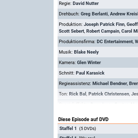
Regie:
David Nutter
Drehbuch:
Greg Berlanti
,
Andrew Kreis
Produktion:
Joseph Patrick Finn
,
Geoff
Scott Sebert
,
Robert Campain
,
Carol M
Produktionsfirma:
DC Entertainment
,
W
Musik:
Blake Neely
Kamera:
Glen Winter
Schnitt:
Paul Karasick
Regieassistenz:
Michael Bendner
,
Bren
Ton:
Rick Bal
,
Patrick Christensen
,
Je
Spezialeffekte:
Dave Isaac Santos Abu
Diese Episode auf DVD
Staffel 1
(5 DVDs)