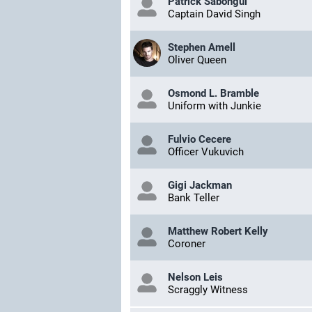
Patrick Sabongui
Captain David Singh
Stephen Amell
Oliver Queen
Osmond L. Bramble
Uniform with Junkie
Fulvio Cecere
Officer Vukuvich
Gigi Jackman
Bank Teller
Matthew Robert Kelly
Coroner
Nelson Leis
Scraggly Witness