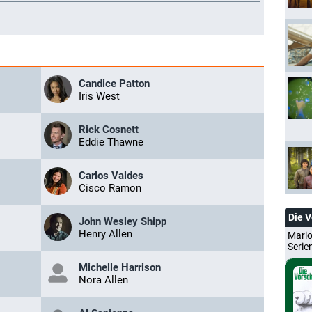
Candice Patton
Iris West
Rick Cosnett
Eddie Thawne
Carlos Valdes
Cisco Ramon
Die 
John Wesley Shipp
Henry Allen
Mario
Serie
Michelle Harrison
Nora Allen