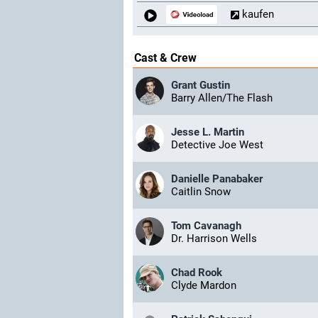
kaufen
Cast & Crew
Grant Gustin
Barry Allen/The Flash
Jesse L. Martin
Detective Joe West
Danielle Panabaker
Caitlin Snow
Tom Cavanagh
Dr. Harrison Wells
Chad Rook
Clyde Mardon