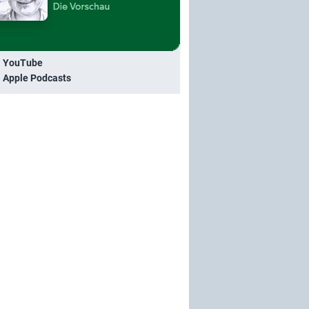
i YouTube
i Apple Podcasts