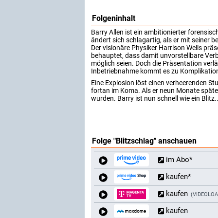
Folgeninhalt
Barry Allen ist ein ambitionierter forensisc
ändert sich schlagartig, als er mit seiner 
Der visionäre Physiker Harrison Wells präs
behauptet, dass damit unvorstellbare Ve
möglich seien. Doch die Präsentation verl
Inbetriebnahme kommt es zu Komplikatio
Eine Explosion löst einen verheerenden Stu
fortan im Koma. Als er neun Monate später 
wurden. Barry ist nun schnell wie ein Blitz..
Folge "Blitzschlag" anschauen
im Abo*
kaufen*
kaufen
VIDEOLO
kaufen