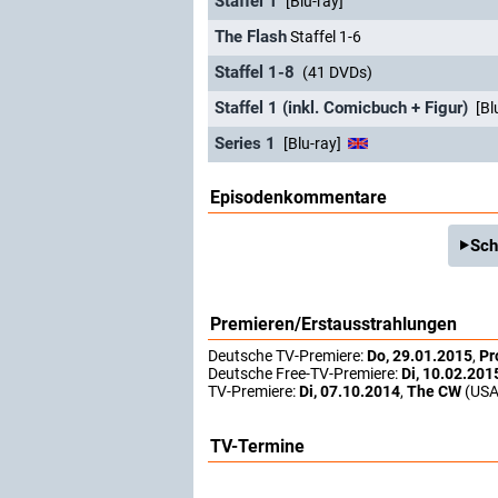
Staffel 1
[Blu-ray]
The Flash
Staffel 1-6
Staffel 1-8
(41 DVDs)
Staffel 1 (inkl. Comicbuch + Figur)
[Bl
Series 1
[Blu-ray]
Episodenkommentare
Sch
Premieren/Erstausstrahlungen
Deutsche TV-Premiere:
Do, 29.01.2015
,
Pr
Deutsche Free-TV-Premiere:
Di, 10.02.201
TV-Premiere:
Di, 07.10.2014
,
The CW
(USA
TV-Termine