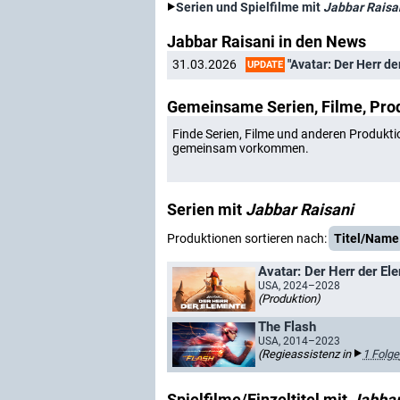
Serien und Spielfilme mit
Jabbar Raisa
Jabbar Raisani in den News
"Avatar: Der Herr der
31.03.2026
UPDATE
Gemeinsame Serien, Filme, Pro
Finde Serien, Filme und anderen Produkti
gemeinsam vorkommen.
Serien mit
Jabbar Raisani
Produktionen sortieren nach:
Titel/Name
Avatar: Der Herr der El
USA, 2024–2028
(Produktion)
The Flash
USA, 2014–2023
(Regieassistenz in
1 Folge
Spielfilme/Einzeltitel mit
Jabbar