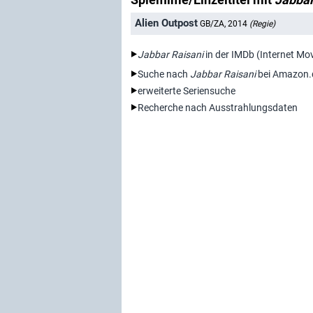
Alien Outpost
GB/ZA, 2014
(Regie)
Jabbar Raisani
in der IMDb (Internet Mo
Suche nach
Jabbar Raisani
bei Amazon.
erweiterte Seriensuche
Recherche nach Ausstrahlungsdaten