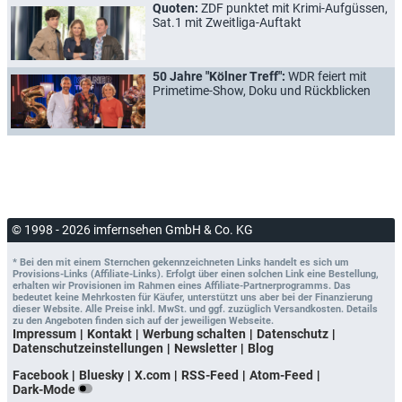
Quoten:
ZDF punktet mit Krimi-Aufgüssen,
Sat.1 mit Zweitliga-Auftakt
50 Jahre "Kölner Treff":
WDR feiert mit
Primetime-Show, Doku und Rückblicken
© 1998 - 2026 imfernsehen GmbH & Co. KG
* Bei den mit einem Sternchen gekennzeichneten Links handelt es sich um
Provisions-Links (Affiliate-Links). Erfolgt über einen solchen Link eine Bestellung,
erhalten wir Provisionen im Rahmen eines Affiliate-Partnerprogramms. Das
bedeutet keine Mehrkosten für Käufer, unterstützt uns aber bei der Finanzierung
dieser Website. Alle Preise inkl. MwSt. und ggf. zuzüglich Versandkosten. Details
zu den Angeboten finden sich auf der jeweiligen Webseite.
Impressum
Kontakt
Werbung schalten
Datenschutz
Datenschutzeinstellungen
Newsletter
Blog
Facebook
Bluesky
X.com
RSS-Feed
Atom-Feed
Dark-Mode