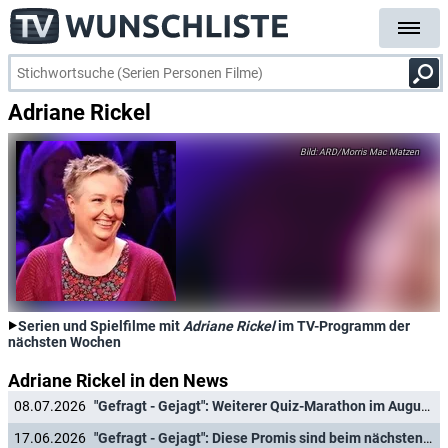
Adriane Rickel
ARD/Morris Mac Matzen
Serien und Spielfilme mit
Adriane Rickel
im TV-Programm der
nächsten Wochen
Adriane Rickel in den News
08.07.2026
"Gefragt - Gejagt": Weiterer Quiz-Marathon im August - mit diesen Gästen
17.06.2026
"Gefragt - Gejagt": Diese Promis sind beim nächsten Quiz-Marathon dabei