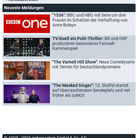
Neueste Meldungen
"1536":
BBC und HBO mit Serie um drei
Frauen im Schatten der Verhaftung von
Anne Boleyn
TV-Duell als Polit-Thriller:
BR und ORF
produzieren besonderes Fernseh-
Kammerspiel
"The Varnell Hill Show":
Neue Comedyserie
mit Termin für Deutschlandpremiere
"The Masked Singer":
13. Staffel startet
auf überraschendem Sendeplatz und viel
früher als zuletzt
© 1998 - 2026 imfernsehen GmbH & Co. KG