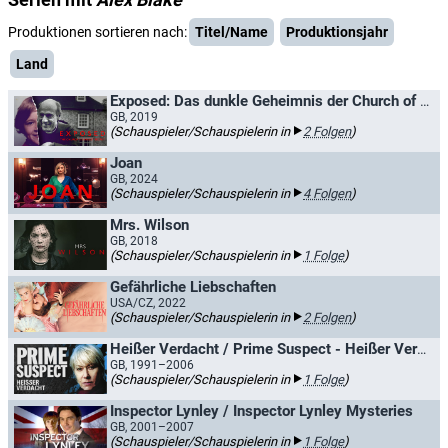
Produktionen sortieren nach:
Titel/Name
Produktionsjahr
Land
Exposed: Das dunkle Geheimnis der Church of England
GB, 2019
(Schauspieler/Schauspielerin in
2 Folgen
)
Joan
GB, 2024
(Schauspieler/Schauspielerin in
4 Folgen
)
Mrs. Wilson
GB, 2018
(Schauspieler/Schauspielerin in
1 Folge
)
Gefährliche Liebschaften
USA/CZ, 2022
(Schauspieler/Schauspielerin in
2 Folgen
)
Heißer Verdacht / Prime Suspect - Heißer Verdacht
GB, 1991–2006
(Schauspieler/Schauspielerin in
1 Folge
)
Inspector Lynley / Inspector Lynley Mysteries
GB, 2001–2007
(Schauspieler/Schauspielerin in
1 Folge
)