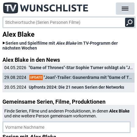
Alex Blake
Serien und Spielfilme mit
Alex Blake
im TV-Programm der
nächsten Wochen
Alex Blake in den News
04.05.2026
"Game of Thrones"-Star Sophie Turner schlägt als "Joan" endlich im Free-TV zu
"Joan"-Trailer: Gaunerdrama mit "Game of Thrones"-Star findet deutsche Heimat
29.08.2024
UPDATE
20.05.2024
Upfronts 2024: Die 21 neuen Serien der Networks
Gemeinsame Serien, Filme, Produktionen
Finde Serien, Filme und anderen Produktionen, in denen
Alex Blake
und eine weitere Person gemeinsam vorkommen.
Serien mit
Alex Blake