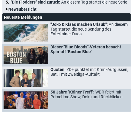
"Die Flodders" sind zurück:
An diesem Tag startet die neue Serie
Newsübersicht
Neueste Meldungen
"Joko & Klaas machen Urlaub":
An diesem
Tag startet die neue Sendung des
Entertainer-Duos
Dieser "Blue Bloods"-Veteran besucht
Spin-off "Boston Blue"
Quoten:
ZDF punktet mit Krimi-Aufgüssen,
Sat.1 mit Zweitliga-Auftakt
50 Jahre "Kölner Treff":
WDR feiert mit
Primetime-Show, Doku und Rückblicken