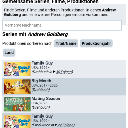
Gemeinsame Serien, Filme, Produktionen
Finde Serien, Filme und anderen Produktionen, in denen
Andrew
Goldberg
und eine weitere Person gemeinsam vorkommen.
Serien mit
Andrew Goldberg
Produktionen sortieren nach:
Titel/Name
Produktionsjahr
Land
Family Guy
USA, 1999–
(Drehbuch in
30 Folgen
)
Big Mouth
USA, 2017–2025
(Drehbuch)
Mating Season
USA, 2026–
(Drehbuch)
Family Guy
USA, 1999–
(Produktion in
22 Folgen
)