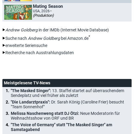
Mating Season
USA, 2026–
(Produktion)
Andrew Goldberg
in der IMDb (Internet Movie Database)
*
Suche nach
Andrew Goldberg
bei Amazon.de
erweiterte Seriensuche
Recherche nach Ausstrahlungsdaten
Meistgelesene TV-News
"The Masked Singer":
13. Staffel startet auf überraschendem
Sendeplatz und viel früher als zuletzt
"Die Landarztpraxis":
Dr. Sarah König (Caroline Frier) besucht
"Team Sonnenhof"
Melissa Naschenweng statt DJ Ötzi:
Neue Moderatorin für
Weihnachtsshow von ORF und BR
"The Voice of Germany" statt "The Masked Singer" am
Samstagabend