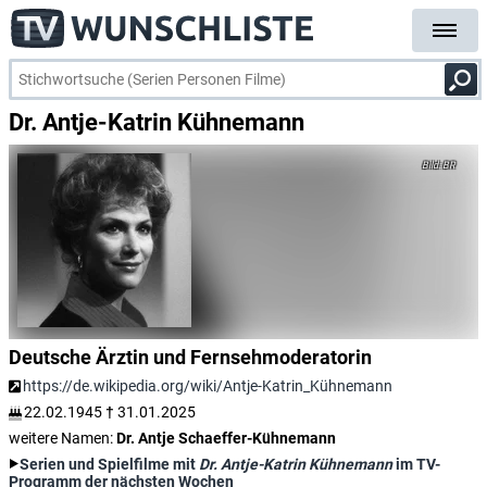
Dr. Antje-Katrin Kühnemann
BR
Deutsche Ärztin und Fernsehmoderatorin
https://de.wikipedia.org/wiki/Antje-Katrin_Kühnemann
22.02.1945
†
31.01.2025
weitere Namen:
Dr. Antje Schaeffer-Kühnemann
Serien und Spielfilme mit
Dr. Antje-Katrin Kühnemann
im TV-
Programm der nächsten Wochen