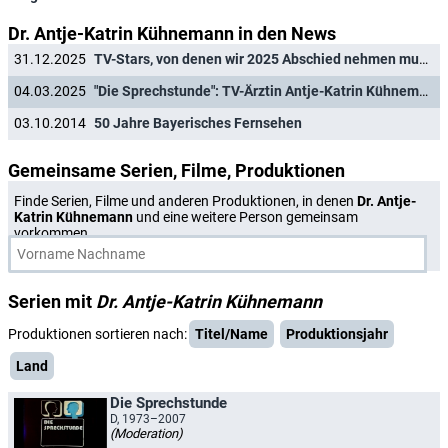
Dr. Antje-Katrin Kühnemann in den News
31.12.2025
TV-Stars, von denen wir 2025 Abschied nehmen mussten
04.03.2025
"Die Sprechstunde": TV-Ärztin Antje-Katrin Kühnemann ist tot
03.10.2014
50 Jahre Bayerisches Fernsehen
Gemeinsame Serien, Filme, Produktionen
Finde Serien, Filme und anderen Produktionen, in denen
Dr. Antje-
Katrin Kühnemann
und eine weitere Person gemeinsam
vorkommen.
Serien mit
Dr. Antje-Katrin Kühnemann
Produktionen sortieren nach:
Titel/Name
Produktionsjahr
Land
Die Sprechstunde
D, 1973–2007
(Moderation)