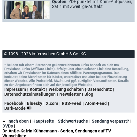
Quoten:
ZDF punktet mit Krimi-Aufgüssen,
Sat.1 mit Zweitliga-Auftakt
© 1998 - 2026 imfernsehen GmbH & Co. KG
* Bei den mit einem Sternchen gekennzeichneten Links handelt es sich um
Provisions-Links (Affiliate-Links). Erfolgt über einen solchen Link eine Bestellung,
erhalten wir Provisionen im Rahmen eines Affiliate-Partnerprogramms. Das
bedeutet keine Mehrkosten für Käufer, unterstützt uns aber bei der Finanzierung
dieser Website. Alle Preise inkl. MwSt. und ggf. zuzüglich Versandkosten. Details
zu den Angeboten finden sich auf der jeweiligen Webseite.
Impressum
Kontakt
Werbung schalten
Datenschutz
Datenschutzeinstellungen
Newsletter
Blog
Facebook
Bluesky
X.com
RSS-Feed
Atom-Feed
Dark-Mode
nach oben
Hauptseite
Stichwortsuche
Sendung verpasst?
DVDs
Dr. Antje-Katrin Kühnemann - Serien, Sendungen auf TV
Wunschliste