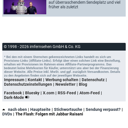
auf überraschendem Sendeplatz und viel
früher als zuletzt
© 1998 - 2026 imfernsehen GmbH & Co. KG
* Bei den mit einem Sternchen gekennzeichneten Links handelt es sich um
Provisions-Links (Affiliate-Links). Erfolgt über einen solchen Link eine Bestellung,
erhalten wir Provisionen im Rahmen eines Affiliate-Partnerprogramms. Das
bedeutet keine Mehrkosten für Käufer, unterstützt uns aber bei der Finanzierung
dieser Website. Alle Preise inkl. MwSt. und ggf. zuzüglich Versandkosten. Details
zu den Angeboten finden sich auf der jeweiligen Webseite.
Impressum
Kontakt
Werbung schalten
Datenschutz
Datenschutzeinstellungen
Newsletter
Blog
Facebook
Bluesky
X.com
RSS-Feed
Atom-Feed
Dark-Mode
nach oben
Hauptseite
Stichwortsuche
Sendung verpasst?
DVDs
The Flash: Folgen mit Jabbar Raisani