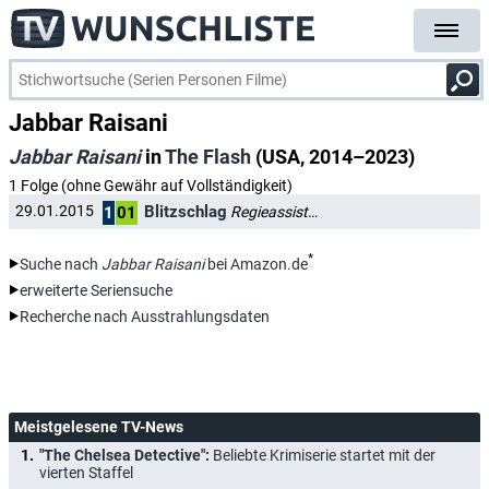
Jabbar Raisani
Jabbar Raisani
in
The Flash
(USA, 2014–2023)
1 Folge (ohne Gewähr auf Vollständigkeit)
Blitzschlag
29.01.2015
Regieassistenz
1
01
*
Suche nach
Jabbar Raisani
bei Amazon.de
erweiterte Seriensuche
Recherche nach Ausstrahlungsdaten
Meistgelesene TV-News
"The Chelsea Detective":
Beliebte Krimiserie startet mit der
vierten Staffel