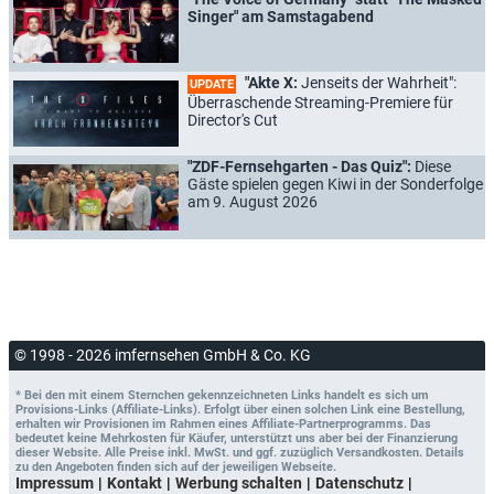
Singer" am Samstagabend
"Akte X:
Jenseits der Wahrheit":
UPDATE
Überraschende Streaming-Premiere für
Director's Cut
"ZDF-Fernsehgarten - Das Quiz":
Diese
Gäste spielen gegen Kiwi in der Sonderfolge
am 9. August 2026
© 1998 - 2026 imfernsehen GmbH & Co. KG
* Bei den mit einem Sternchen gekennzeichneten Links handelt es sich um
Provisions-Links (Affiliate-Links). Erfolgt über einen solchen Link eine Bestellung,
erhalten wir Provisionen im Rahmen eines Affiliate-Partnerprogramms. Das
bedeutet keine Mehrkosten für Käufer, unterstützt uns aber bei der Finanzierung
dieser Website. Alle Preise inkl. MwSt. und ggf. zuzüglich Versandkosten. Details
zu den Angeboten finden sich auf der jeweiligen Webseite.
Impressum
Kontakt
Werbung schalten
Datenschutz