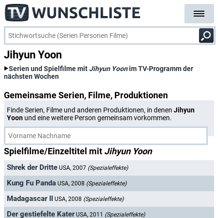
Jihyun Yoon
Serien und Spielfilme mit
Jihyun Yoon
im TV-Programm der
nächsten Wochen
Gemeinsame Serien, Filme, Produktionen
Finde Serien, Filme und anderen Produktionen, in denen
Jihyun
Yoon
und eine weitere Person gemeinsam vorkommen.
Spielfilme/Einzeltitel mit
Jihyun Yoon
Shrek der Dritte
USA, 2007
(Spezialeffekte)
Kung Fu Panda
USA, 2008
(Spezialeffekte)
Madagascar II
USA, 2008
(Spezialeffekte)
Der gestiefelte Kater
USA, 2011
(Spezialeffekte)