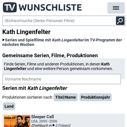
Kath Lingenfelter
Serien und Spielfilme mit
Kath Lingenfelter
im TV-Programm der
nächsten Wochen
Gemeinsame Serien, Filme, Produktionen
Finde Serien, Filme und anderen Produktionen, in denen
Kath
Lingenfelter
und eine weitere Person gemeinsam vorkommen.
Serien mit
Kath Lingenfelter
Produktionen sortieren nach:
Titel/Name
Produktionsjahr
Land
Sleeper Cell
USA, 2005–2006
(Drehbuch in
2 Folgen
)