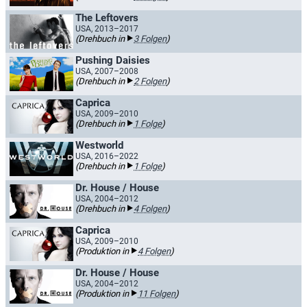
The Leftovers
USA, 2013–2017
(Drehbuch in
3 Folgen
)
Pushing Daisies
USA, 2007–2008
(Drehbuch in
2 Folgen
)
Caprica
USA, 2009–2010
(Drehbuch in
1 Folge
)
Westworld
USA, 2016–2022
(Drehbuch in
1 Folge
)
Dr. House / House
USA, 2004–2012
(Drehbuch in
4 Folgen
)
Caprica
USA, 2009–2010
(Produktion in
4 Folgen
)
Dr. House / House
USA, 2004–2012
(Produktion in
11 Folgen
)