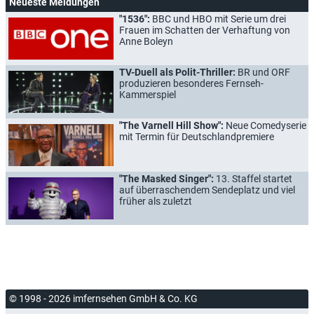
Neueste Meldungen
"1536":
BBC und HBO mit Serie um drei
Frauen im Schatten der Verhaftung von
Anne Boleyn
TV-Duell als Polit-Thriller:
BR und ORF
produzieren besonderes Fernseh-
Kammerspiel
"The Varnell Hill Show":
Neue Comedyserie
mit Termin für Deutschlandpremiere
"The Masked Singer":
13. Staffel startet
auf überraschendem Sendeplatz und viel
früher als zuletzt
© 1998 - 2026 imfernsehen GmbH & Co. KG