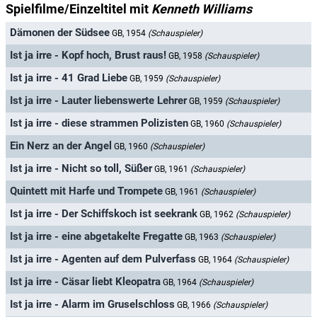
Spielfilme/Einzeltitel mit
Kenneth Williams
Dämonen der Südsee
GB, 1954
(Schauspieler)
Ist ja irre - Kopf hoch, Brust raus!
GB, 1958
(Schauspieler)
Ist ja irre - 41 Grad Liebe
GB, 1959
(Schauspieler)
Ist ja irre - Lauter liebenswerte Lehrer
GB, 1959
(Schauspieler)
Ist ja irre - diese strammen Polizisten
GB, 1960
(Schauspieler)
Ein Nerz an der Angel
GB, 1960
(Schauspieler)
Ist ja irre - Nicht so toll, Süßer
GB, 1961
(Schauspieler)
Quintett mit Harfe und Trompete
GB, 1961
(Schauspieler)
Ist ja irre - Der Schiffskoch ist seekrank
GB, 1962
(Schauspieler)
Ist ja irre - eine abgetakelte Fregatte
GB, 1963
(Schauspieler)
Ist ja irre - Agenten auf dem Pulverfass
GB, 1964
(Schauspieler)
Ist ja irre - Cäsar liebt Kleopatra
GB, 1964
(Schauspieler)
Ist ja irre - Alarm im Gruselschloss
GB, 1966
(Schauspieler)