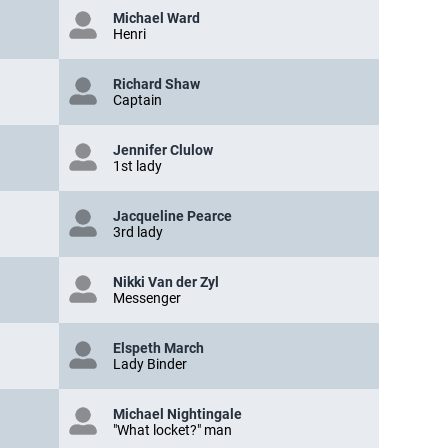
Michael Ward
Henri
Richard Shaw
Captain
Jennifer Clulow
1st lady
Jacqueline Pearce
3rd lady
Nikki Van der Zyl
Messenger
Elspeth March
Lady Binder
Michael Nightingale
"What locket?" man