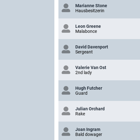
Marianne Stone
Hausbesitzerin
Leon Greene
Malabonce
David Davenport
Sergeant
Valerie Van Ost
2nd lady
Hugh Futcher
Guard
Julian Orchard
Rake
Joan Ingram
Bald dowager