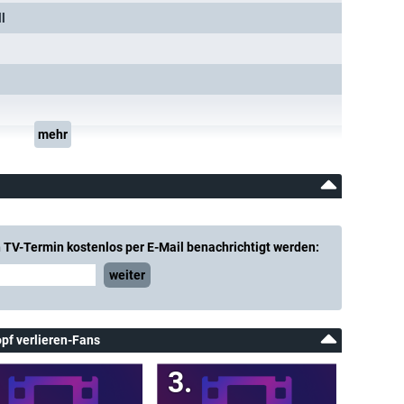
l
mehr
 TV-Termin kostenlos per E-Mail benachrichtigt werden:
weiter
Kopf verlieren-Fans