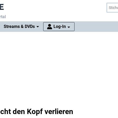
tal
Streams & DVDs
Log-In
nicht den Kopf verlieren