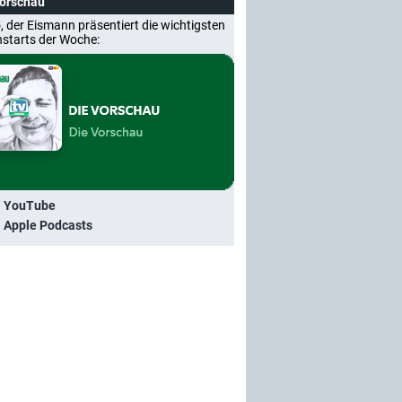
Vorschau
, der Eismann präsentiert die wichtigsten
nstarts der Woche:
i YouTube
i Apple Podcasts