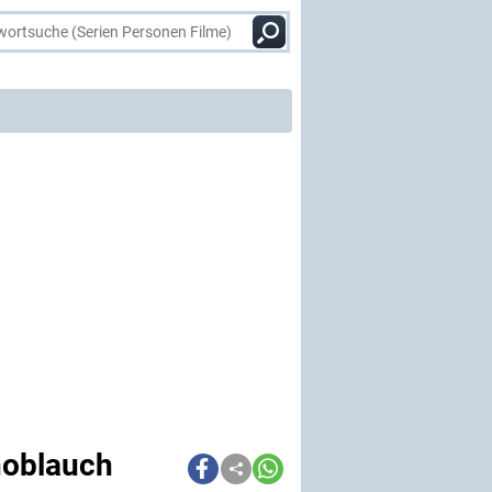
noblauch