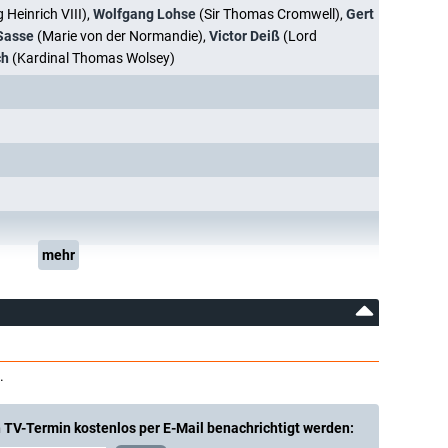
 Heinrich VIII),
Wolfgang Lohse
(Sir Thomas Cromwell),
Gert
Sasse
(Marie von der Normandie),
Victor Deiß
(Lord
ch
(Kardinal Thomas Wolsey)
mehr
.
 TV-Termin kostenlos per E-Mail benachrichtigt werden: