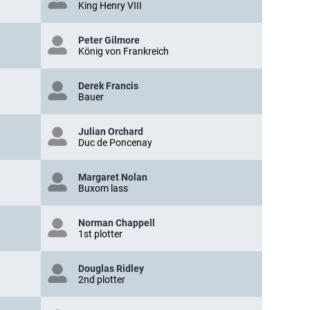
King Henry VIII
Peter Gilmore
König von Frankreich
Derek Francis
Bauer
Julian Orchard
Duc de Poncenay
Margaret Nolan
Buxom lass
Norman Chappell
1st plotter
Douglas Ridley
2nd plotter