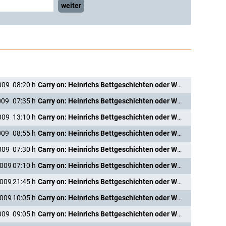
weiter
009
08:20
h
Carry on: Heinrichs Bettgeschichten oder Wie der Knoblauch nach England kam
009
07:35
h
Carry on: Heinrichs Bettgeschichten oder Wie der Knoblauch nach England kam
009
13:10
h
Carry on: Heinrichs Bettgeschichten oder Wie der Knoblauch nach England kam
009
08:55
h
Carry on: Heinrichs Bettgeschichten oder Wie der Knoblauch nach England kam
009
07:30
h
Carry on: Heinrichs Bettgeschichten oder Wie der Knoblauch nach England kam
2009
07:10
h
Carry on: Heinrichs Bettgeschichten oder Wie der Knoblauch nach England kam
2009
21:45
h
Carry on: Heinrichs Bettgeschichten oder Wie der Knoblauch nach England kam
2009
10:05
h
Carry on: Heinrichs Bettgeschichten oder Wie der Knoblauch nach England kam
009
09:05
h
Carry on: Heinrichs Bettgeschichten oder Wie der Knoblauch nach England kam