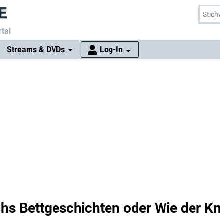
tal
Streams & DVDs
Log-In
ichs Bettgeschichten oder Wie der K