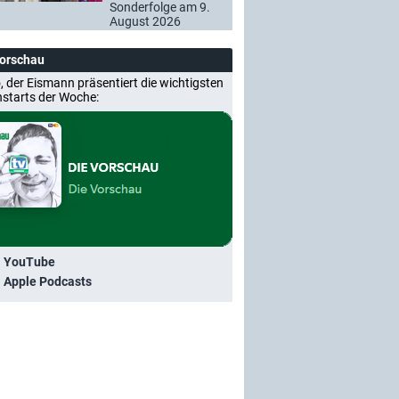
Sonderfolge am 9.
August 2026
Vorschau
, der Eismann präsentiert die wichtigsten
nstarts der Woche:
i YouTube
i Apple Podcasts