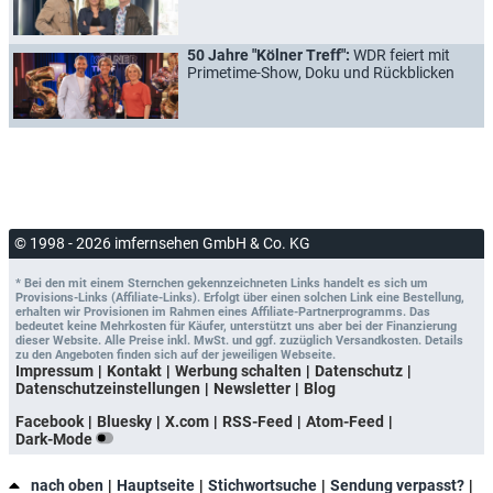
50 Jahre "Kölner Treff":
WDR feiert mit
Primetime-Show, Doku und Rückblicken
© 1998 - 2026 imfernsehen GmbH & Co. KG
* Bei den mit einem Sternchen gekennzeichneten Links handelt es sich um
Provisions-Links (Affiliate-Links). Erfolgt über einen solchen Link eine Bestellung,
erhalten wir Provisionen im Rahmen eines Affiliate-Partnerprogramms. Das
bedeutet keine Mehrkosten für Käufer, unterstützt uns aber bei der Finanzierung
dieser Website. Alle Preise inkl. MwSt. und ggf. zuzüglich Versandkosten. Details
zu den Angeboten finden sich auf der jeweiligen Webseite.
Impressum
Kontakt
Werbung schalten
Datenschutz
Datenschutzeinstellungen
Newsletter
Blog
Facebook
Bluesky
X.com
RSS-Feed
Atom-Feed
Dark-Mode
nach oben
Hauptseite
Stichwortsuche
Sendung verpasst?