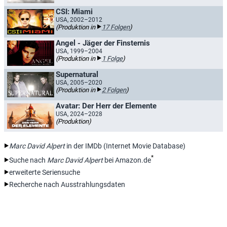
CSI: Miami
USA, 2002–2012
(Produktion in
17 Folgen
)
Angel - Jäger der Finsternis
USA, 1999–2004
(Produktion in
1 Folge
)
Supernatural
USA, 2005–2020
(Produktion in
2 Folgen
)
Avatar: Der Herr der Elemente
USA, 2024–2028
(Produktion)
Marc David Alpert
in der IMDb (Internet Movie Database)
*
Suche nach
Marc David Alpert
bei Amazon.de
erweiterte Seriensuche
Recherche nach Ausstrahlungsdaten