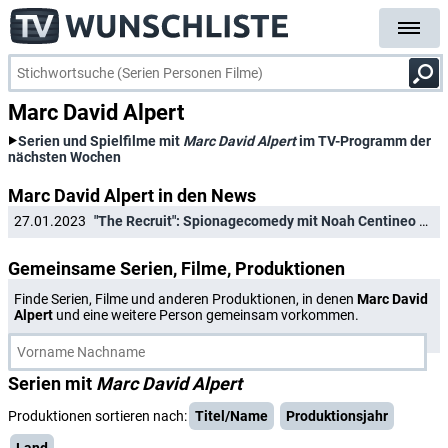
Marc David Alpert
Serien und Spielfilme mit
Marc David Alpert
im TV-Programm der
nächsten Wochen
Marc David Alpert in den News
27.01.2023
"The Recruit": Spionagecomedy mit Noah Centineo erhält zweite Staffel
Gemeinsame Serien, Filme, Produktionen
Finde Serien, Filme und anderen Produktionen, in denen
Marc David
Alpert
und eine weitere Person gemeinsam vorkommen.
Serien mit
Marc David Alpert
Produktionen sortieren nach:
Titel/Name
Produktionsjahr