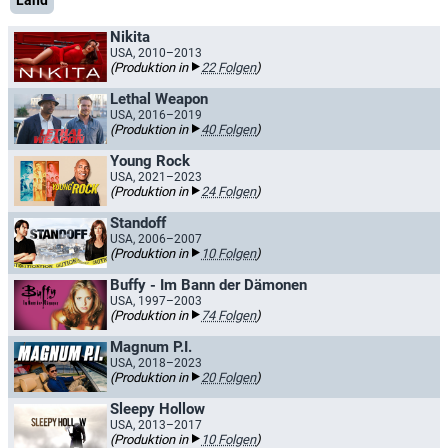
Land
Nikita
USA, 2010–2013
(Produktion in
22 Folgen
)
Lethal Weapon
USA, 2016–2019
(Produktion in
40 Folgen
)
Young Rock
USA, 2021–2023
(Produktion in
24 Folgen
)
Standoff
USA, 2006–2007
(Produktion in
10 Folgen
)
Buffy - Im Bann der Dämonen
USA, 1997–2003
(Produktion in
74 Folgen
)
Magnum P.I.
USA, 2018–2023
(Produktion in
20 Folgen
)
Sleepy Hollow
USA, 2013–2017
(Produktion in
10 Folgen
)