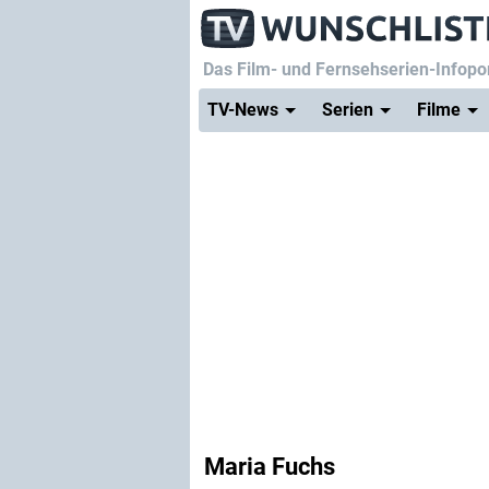
Das Film- und Fernsehserien-Infopor
TV-News
Serien
Filme
Maria Fuchs