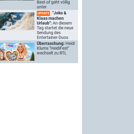
Best-of geht völlig
unter
"Joko &
UPDATE
Klaas machen
Urlaub":
An diesem
Tag startet die neue
Sendung des
Entertainer-Duos
Überraschung:
Heidi
Klums "HeidiFest"
wechselt zu RTL