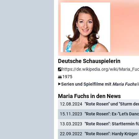
Deutsche Schauspielerin
https://de.wikipedia.org/wiki/Maria_Fu
1975
Serien und Spielfilme mit
Maria Fuchs
i
Maria Fuchs in den News
12.08.2024
"Rote Rosen" und "Sturm de
15.11.2023
"Rote Rosen": Ex-"Let's Dan
13.03.2023
"Rote Rosen": Starttermin f
22.09.2022
"Rote Rosen": Hardy Krüge