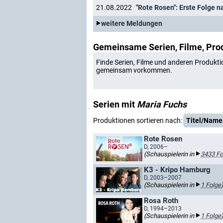
21.08.2022
"Rote Rosen": Erste Folge 
weitere Meldungen
Gemeinsame Serien, Filme, Pro
Finde Serien, Filme und anderen Produkti
gemeinsam vorkommen.
Serien mit
Maria Fuchs
Produktionen sortieren nach:
Titel/Name
Rote Rosen
D, 2006–
(Schauspielerin in
3433 Fo
K3 - Kripo Hamburg
D, 2003–2007
(Schauspielerin in
1 Folge
Rosa Roth
D, 1994–2013
(Schauspielerin in
1 Folge