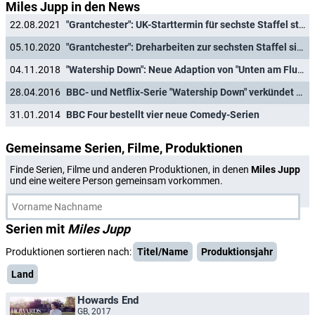
Miles Jupp in den News
22.08.2021
"Grantchester": UK-Starttermin für sechste Staffel steht fest
05.10.2020
"Grantchester": Dreharbeiten zur sechsten Staffel sind gestartet
04.11.2018
"Watership Down": Neue Adaption von "Unten am Fluss" kommt zu Weihnachten
28.04.2016
BBC- und Netflix-Serie "Watership Down" verkündet namhaften Sprecher-Cast
31.01.2014
BBC Four bestellt vier neue Comedy-Serien
Gemeinsame Serien, Filme, Produktionen
Finde Serien, Filme und anderen Produktionen, in denen
Miles Jupp
und eine weitere Person gemeinsam vorkommen.
Serien mit
Miles Jupp
Produktionen sortieren nach:
Titel/Name
Produktionsjahr
Land
Howards End
GB, 2017