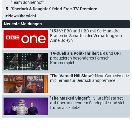
"Team Sonnenhof"
"Sherlock & Daughter" feiert Free-TV-Premiere
Newsübersicht
Neueste Meldungen
"1536":
BBC und HBO mit Serie um drei
Frauen im Schatten der Verhaftung von
Anne Boleyn
TV-Duell als Polit-Thriller:
BR und ORF
produzieren besonderes Fernseh-
Kammerspiel
"The Varnell Hill Show":
Neue Comedyserie
mit Termin für Deutschlandpremiere
"The Masked Singer":
13. Staffel startet
auf überraschendem Sendeplatz und viel
früher als zuletzt