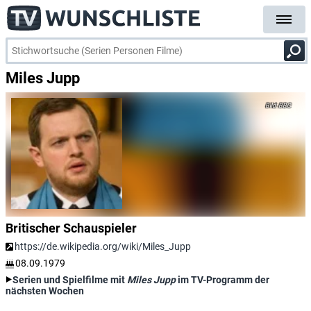
Miles Jupp
BBC
Britischer Schauspieler
https://de.wikipedia.org/wiki/Miles_Jupp
08.09.1979
Serien und Spielfilme mit
Miles Jupp
im TV-Programm der
nächsten Wochen