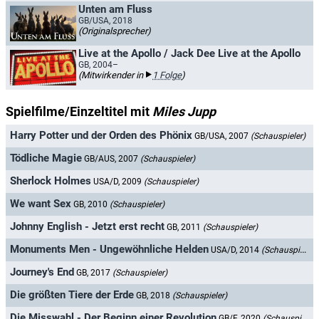
Unten am Fluss
GB/USA, 2018
(Originalsprecher)
Live at the Apollo / Jack Dee Live at the Apollo
GB, 2004–
(Mitwirkender in
1 Folge
)
Spielfilme/Einzeltitel mit
Miles Jupp
Harry Potter und der Orden des Phönix
GB/USA, 2007
(Schauspieler)
Tödliche Magie
GB/AUS, 2007
(Schauspieler)
Sherlock Holmes
USA/D, 2009
(Schauspieler)
We want Sex
GB, 2010
(Schauspieler)
Johnny English - Jetzt erst recht
GB, 2011
(Schauspieler)
Monuments Men - Ungewöhnliche Helden
USA/D, 2014
(Schauspieler)
Journey's End
GB, 2017
(Schauspieler)
Die größten Tiere der Erde
GB, 2018
(Schauspieler)
Die Misswahl - Der Beginn einer Revolution
GB/F, 2020
(Schauspieler)