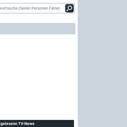
tgelesene TV-News