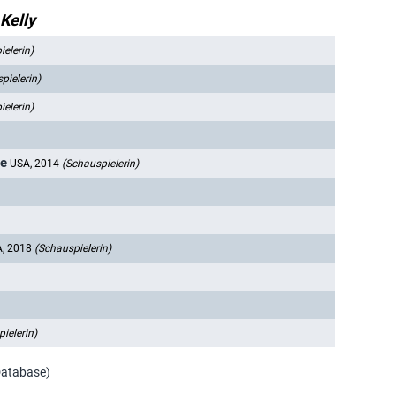
Kelly
elerin)
pielerin)
elerin)
ne
USA, 2014
(Schauspielerin)
, 2018
(Schauspielerin)
ielerin)
Database)