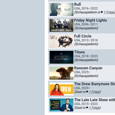
Bull
USA, 2016–2022
(Schauspielerin in
1 Folge
Friday Night Lights
USA, 2006–2011
(Schauspielerin)
Full Circle
USA, 2013–2016
(Schauspielerin)
Titans
USA, 2018–2023
(Schauspielerin)
Ransom Canyon
USA, 2025–
(Schauspielerin)
The Drew Barrymore S
USA, 2020–
(Gast in
1 Folge
)
The Late Late Show wi
USA, 2015–2023
(Gast in
1 Folge
)