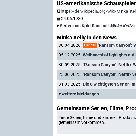
US-amerikanische Schauspieler
https://de.wikipedia.org/wiki/Minka_Kel
24.06.1980
Serien und Spielfilme mit
Minka Kelly
i
Minka Kelly in den News
"Ransom Canyon": St
30.04.2026
UPDATE
05.12.2025
Weihnachts-Highlights auf N
30.09.2025
"Ransom Canyon": Netflix-We
25.06.2025
31.03.2025
Die 8 wichtigsten Serien im 
weitere Meldungen
Gemeinsame Serien, Filme, Pro
Finde Serien, Filme und anderen Produkti
gemeinsam vorkommen.