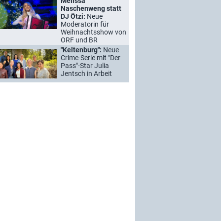
Melissa
Naschenweng statt
DJ Ötzi:
Neue
Moderatorin für
Weihnachtsshow von
ORF und BR
"Keltenburg":
Neue
Crime-Serie mit "Der
Pass"-Star Julia
Jentsch in Arbeit