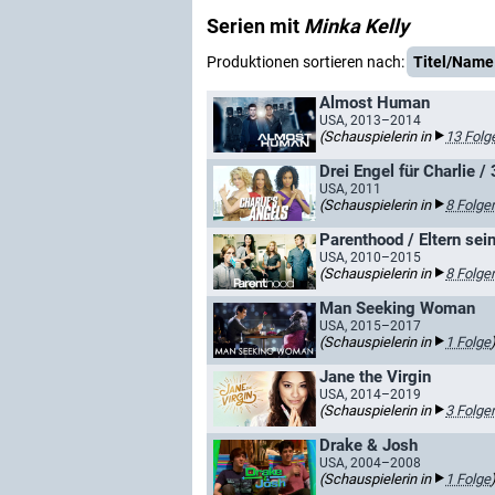
Serien mit
Minka Kelly
Produktionen sortieren nach:
Titel/Name
Almost Human
USA, 2013–2014
(Schauspielerin in
13 Folg
Drei Engel für Charlie / 
USA, 2011
(Schauspielerin in
8 Folge
Parenthood / Eltern sei
USA, 2010–2015
(Schauspielerin in
8 Folge
Man Seeking Woman
USA, 2015–2017
(Schauspielerin in
1 Folge
Jane the Virgin
USA, 2014–2019
(Schauspielerin in
3 Folge
Drake & Josh
USA, 2004–2008
(Schauspielerin in
1 Folge