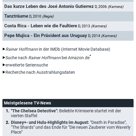
Das kurze Leben des José Antonio Gutierrez
D, 2006
(Kamera)
Tanzträume
D, 2010
(Regie)
Costa Rica - Leben wie die Faultiere
D, 2013
(Kamera)
Pepe Mujica - Ein Präsident aus Uruguay
D, 2014
(Kamera)
Rainer Hoffmann
in der IMDb (Internet Movie Database)
*
Suche nach
Rainer Hoffmann
bei Amazon.de
erweiterte Seriensuche
Recherche nach Ausstrahlungsdaten
Meistgelesene TV-News
"The Chelsea Detective":
Beliebte Krimiserie startet mit der
vierten Staffel
Disney+- und Hulu-Highlights im August:
"Death in Paradise",
"The Shards" und das Ende für "Die neuen Zauberer vom Waverly
Place"