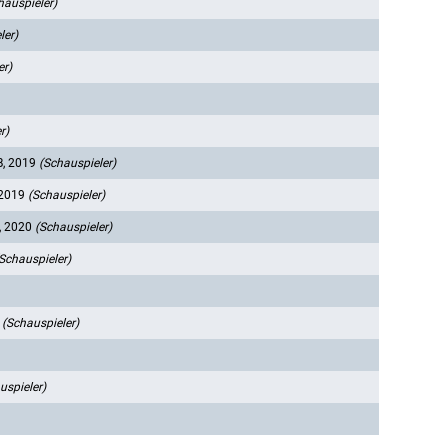
hauspieler)
ler)
er)
r)
B, 2019
(Schauspieler)
 2019
(Schauspieler)
, 2020
(Schauspieler)
Schauspieler)
2
(Schauspieler)
uspieler)