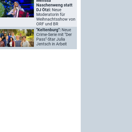
Melissa
Naschenweng statt
DJ Ötzi:
Neue
Moderatorin für
Weihnachtsshow von
ORF und BR
"Keltenburg":
Neue
Crime-Serie mit "Der
Pass"-Star Julia
Jentsch in Arbeit