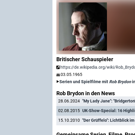
Britischer Schauspieler
https://de.wikipedia.org/wiki/Rob_Bryd
03.05.1965
Serien und Spielfilme mit
Rob Brydon
i
Rob Brydon in den News
28.06.2024
"My Lady Jane": "Bridgerton
02.08.2015
UK-Show-Special: 16 Highli
15.10.2010
"Der Grüffelo": Lichtblick
Gemeinsame Serien, Filme, Pro