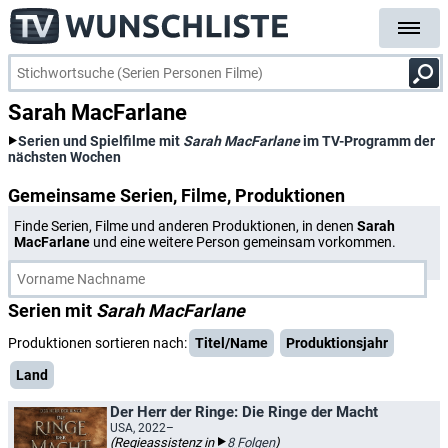
Sarah MacFarlane
Serien und Spielfilme mit
Sarah MacFarlane
im TV-Programm der
nächsten Wochen
Gemeinsame Serien, Filme, Produktionen
Finde Serien, Filme und anderen Produktionen, in denen
Sarah
MacFarlane
und eine weitere Person gemeinsam vorkommen.
Serien mit
Sarah MacFarlane
Produktionen sortieren nach:
Titel/Name
Produktionsjahr
Land
Der Herr der Ringe: Die Ringe der Macht
USA, 2022–
(Regieassistenz in
8 Folgen
)