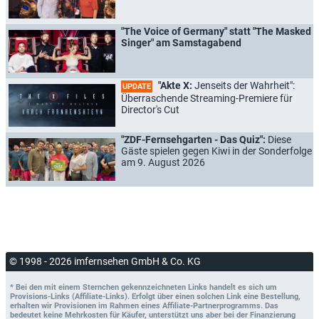
"The Voice of Germany" statt "The Masked
Singer" am Samstagabend
"Akte X:
Jenseits der Wahrheit":
UPDATE
Überraschende Streaming-Premiere für
Director's Cut
"ZDF-Fernsehgarten - Das Quiz":
Diese
Gäste spielen gegen Kiwi in der Sonderfolge
am 9. August 2026
© 1998 - 2026 imfernsehen GmbH & Co. KG
* Bei den mit einem Sternchen gekennzeichneten Links handelt es sich um
Provisions-Links (Affiliate-Links). Erfolgt über einen solchen Link eine Bestellung,
erhalten wir Provisionen im Rahmen eines Affiliate-Partnerprogramms. Das
bedeutet keine Mehrkosten für Käufer, unterstützt uns aber bei der Finanzierung