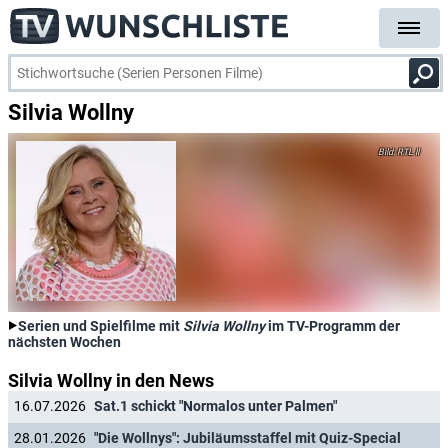
Silvia Wollny
RTL II
Serien und Spielfilme mit
Silvia Wollny
im TV-Programm der
nächsten Wochen
Silvia Wollny in den News
16.07.2026
Sat.1 schickt "Normalos unter Palmen"
28.01.2026
"Die Wollnys": Jubiläumsstaffel mit Quiz-Special