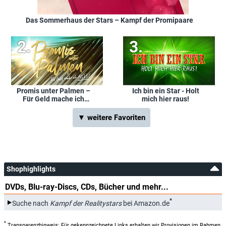
Das Sommerhaus der Stars – Kampf der Promipaare
Promis unter Palmen –
Ich bin ein Star - Holt
Für Geld mache ich
mich hier raus!
alles!
▼ weitere Favoriten
Shophighlights
DVDs, Blu-ray-Discs, CDs, Bücher und mehr...
*
Suche nach
Kampf der Realitystars
bei Amazon.de
*
Transparenzhinweis: Für gekennzeichnete Links erhalten wir Provisionen im Rahmen