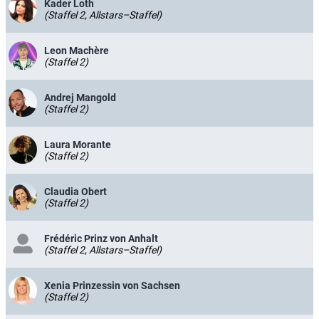
Kader Loth
(Staffel 2, Allstars–Staffel)
Leon Machère
(Staffel 2)
Andrej Mangold
(Staffel 2)
Laura Morante
(Staffel 2)
Claudia Obert
(Staffel 2)
Frédéric Prinz von Anhalt
(Staffel 2, Allstars–Staffel)
Xenia Prinzessin von Sachsen
(Staffel 2)