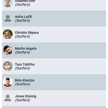
Stephen Dürr
(Staffel 6)
Anita Latifi
(Staffel 6)
Christin Okpara
(Staffel 6)
Martin Angelo
(Staffel 6)
Tara Tabitha
(Staffel 6)
Béla Klentze
(Staffel 6)
Jonas Steinig
(Staffel 6)