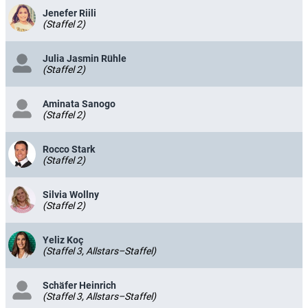
Jenefer Riili
(Staffel 2)
Julia Jasmin Rühle
(Staffel 2)
Aminata Sanogo
(Staffel 2)
Rocco Stark
(Staffel 2)
Silvia Wollny
(Staffel 2)
Yeliz Koç
(Staffel 3, Allstars–Staffel)
Schäfer Heinrich
(Staffel 3, Allstars–Staffel)