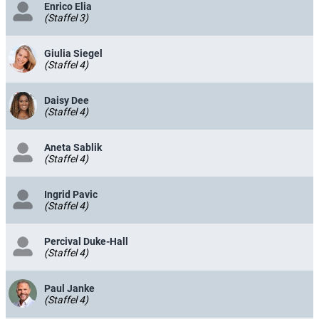
Enrico Elia
(Staffel 3)
Giulia Siegel
(Staffel 4)
Daisy Dee
(Staffel 4)
Aneta Sablik
(Staffel 4)
Ingrid Pavic
(Staffel 4)
Percival Duke-Hall
(Staffel 4)
Paul Janke
(Staffel 4)