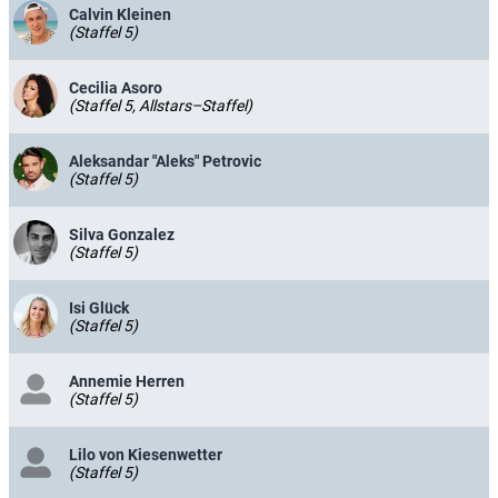
Calvin Kleinen
(Staffel 5)
Cecilia Asoro
(Staffel 5, Allstars–Staffel)
Aleksandar "Aleks" Petrovic
(Staffel 5)
Silva Gonzalez
(Staffel 5)
Isi Glück
(Staffel 5)
Annemie Herren
(Staffel 5)
Lilo von Kiesenwetter
(Staffel 5)