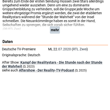
Bereits zum Ende der ersten Sendung müssen zwei Stars allerdings
umgehend wieder ausziehen. Denn um eine zu dominante
Grüppchenbildung zu verhindern, soll die Gruppe jede Woche um
weitere ehrgeizige Promis ergänzt werden, die zwei der etablierten
Realitystars während der "Stunde der Wahrheit" von der Insel
schmeißen. Die Neuankömmlinge haben es somit in der Hand,
Seilschaften zu sprengen, die sich vorab sicher fühlten.
(DB/RTL Zwei)
mehr
Daten
Deutsche TV-Premiere
Mi, 22.
07.2020
(
RTL Zwei
)
Originalsprache:
Deutsch
After Show:
Kampf der Realitystars - Die Stunde nach der Stunde
der Wahrheit
(D, 2023)
siehe auch
Aftershow - Der Reality-TV-Podcast
(D, 2025)