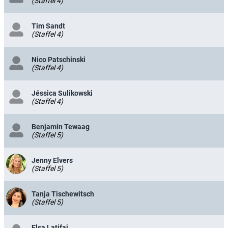
(Staffel 4)
Tim Sandt
(Staffel 4)
Nico Patschinski
(Staffel 4)
Jéssica Sulikowski
(Staffel 4)
Benjamin Tewaag
(Staffel 5)
Jenny Elvers
(Staffel 5)
Tanja Tischewitsch
(Staffel 5)
Elsa Latifaj