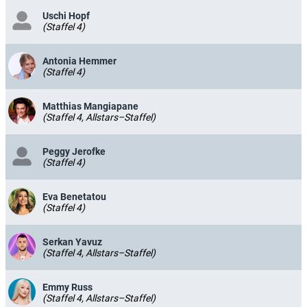
Uschi Hopf
(Staffel 4)
Antonia Hemmer
(Staffel 4)
Matthias Mangiapane
(Staffel 4, Allstars–Staffel)
Peggy Jerofke
(Staffel 4)
Eva Benetatou
(Staffel 4)
Serkan Yavuz
(Staffel 4, Allstars–Staffel)
Emmy Russ
(Staffel 4, Allstars–Staffel)