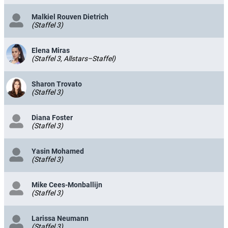
Malkiel Rouven Dietrich
(Staffel 3)
Elena Miras
(Staffel 3, Allstars–Staffel)
Sharon Trovato
(Staffel 3)
Diana Foster
(Staffel 3)
Yasin Mohamed
(Staffel 3)
Mike Cees-Monballijn
(Staffel 3)
Larissa Neumann
(Staffel 3)