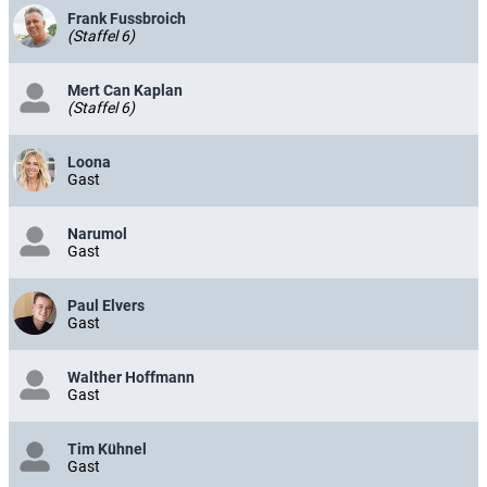
Frank Fussbroich
(Staffel 6)
Mert Can Kaplan
(Staffel 6)
Loona
Gast
Narumol
Gast
Paul Elvers
Gast
Walther Hoffmann
Gast
Tim Kühnel
Gast