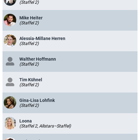
(Staffel 2)
Mike Heiter
(Staffel 2)
Alessia-Millane Herren
(Staffel 2)
Walther Hoffmann
(Staffel 2)
Tim Kühnel
(Staffel 2)
Gina-Lisa Lohfink
(Staffel 2)
Loona
(Staffel 2, Allstars–Staffel)