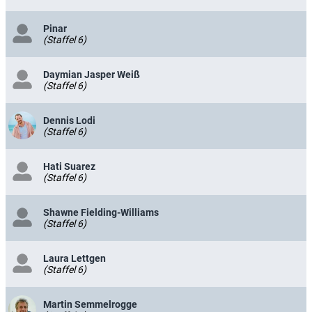
Pinar
(Staffel 6)
Daymian Jasper Weiß
(Staffel 6)
Dennis Lodi
(Staffel 6)
Hati Suarez
(Staffel 6)
Shawne Fielding-Williams
(Staffel 6)
Laura Lettgen
(Staffel 6)
Martin Semmelrogge