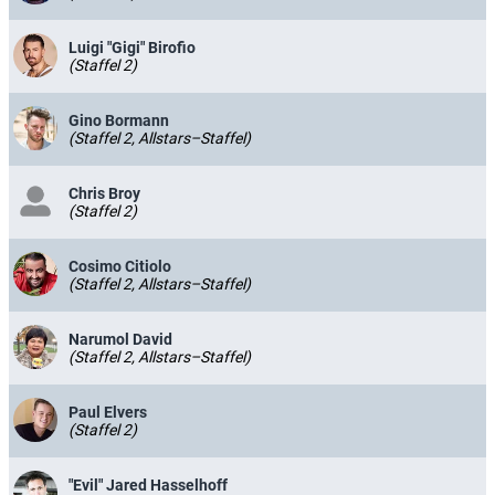
Luigi "Gigi" Birofio
(Staffel 2)
Gino Bormann
(Staffel 2, Allstars–Staffel)
Chris Broy
(Staffel 2)
Cosimo Citiolo
(Staffel 2, Allstars–Staffel)
Narumol David
(Staffel 2, Allstars–Staffel)
Paul Elvers
(Staffel 2)
"Evil" Jared Hasselhoff