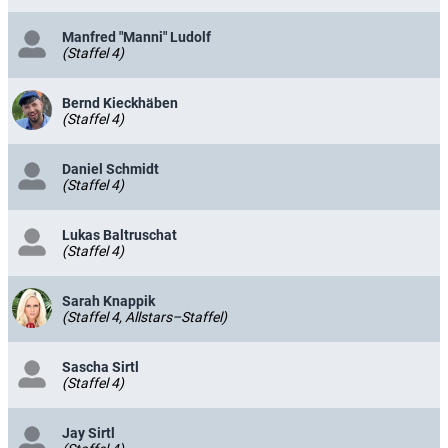
Manfred "Manni" Ludolf
(Staffel 4)
Bernd Kieckhäben
(Staffel 4)
Daniel Schmidt
(Staffel 4)
Lukas Baltruschat
(Staffel 4)
Sarah Knappik
(Staffel 4, Allstars–Staffel)
Sascha Sirtl
(Staffel 4)
Jay Sirtl