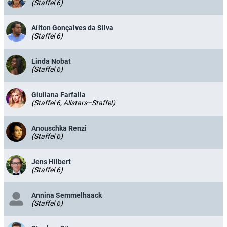
(Staffel 6)
Aílton Gonçalves da Silva
(Staffel 6)
Linda Nobat
(Staffel 6)
Giuliana Farfalla
(Staffel 6, Allstars–Staffel)
Anouschka Renzi
(Staffel 6)
Jens Hilbert
(Staffel 6)
Annina Semmelhaack
(Staffel 6)