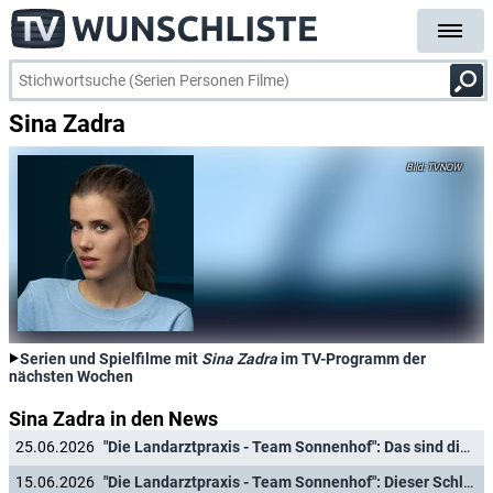
Sina Zadra
TVNOW
Serien und Spielfilme mit
Sina Zadra
im TV-Programm der
nächsten Wochen
Sina Zadra in den News
25.06.2026
"Die Landarztpraxis - Team Sonnenhof": Das sind die Hauptfiguren und Schauspieler des neuen Spin-Offs
15.06.2026
"Die Landarztpraxis - Team Sonnenhof": Dieser Schlagerstar übernimmt Gastrolle in neuem Ableger