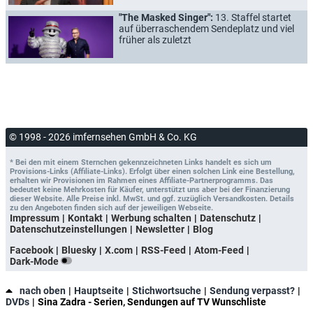
"The Masked Singer":
13. Staffel startet
auf überraschendem Sendeplatz und viel
früher als zuletzt
© 1998 - 2026 imfernsehen GmbH & Co. KG
* Bei den mit einem Sternchen gekennzeichneten Links handelt es sich um
Provisions-Links (Affiliate-Links). Erfolgt über einen solchen Link eine Bestellung,
erhalten wir Provisionen im Rahmen eines Affiliate-Partnerprogramms. Das
bedeutet keine Mehrkosten für Käufer, unterstützt uns aber bei der Finanzierung
dieser Website. Alle Preise inkl. MwSt. und ggf. zuzüglich Versandkosten. Details
zu den Angeboten finden sich auf der jeweiligen Webseite.
Impressum
Kontakt
Werbung schalten
Datenschutz
Datenschutzeinstellungen
Newsletter
Blog
Facebook
Bluesky
X.com
RSS-Feed
Atom-Feed
Dark-Mode
nach oben
Hauptseite
Stichwortsuche
Sendung verpasst?
DVDs
Sina Zadra - Serien, Sendungen auf TV Wunschliste