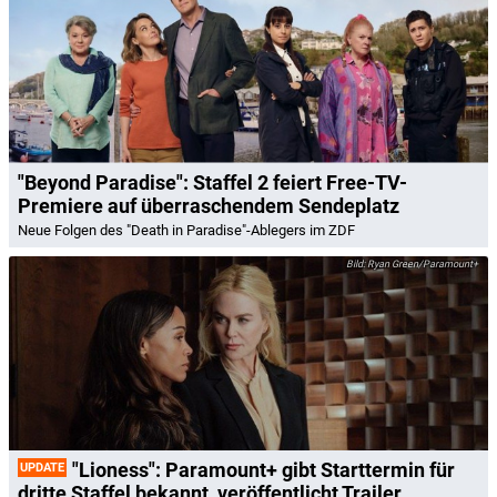
"Beyond Paradise": Staffel 2 feiert Free-TV-
Premiere auf überraschendem Sendeplatz
Neue Folgen des "Death in Paradise"-Ablegers im ZDF
Ryan Green/Paramount+
"Lioness": Paramount+ gibt Starttermin für
UPDATE
dritte Staffel bekannt, veröffentlicht Trailer