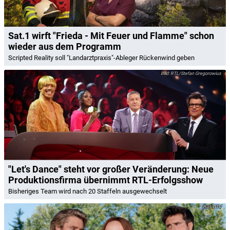
Sat.1 wirft "Frieda - Mit Feuer und Flamme" schon
wieder aus dem Programm
Scripted Reality soll "Landarztpraxis"-Ableger Rückenwind geben
RTL/Stefan Gregorowius
"Let's Dance" steht vor großer Veränderung: Neue
Produktionsfirma übernimmt RTL-Erfolgsshow
Bisheriges Team wird nach 20 Staffeln ausgewechselt
CTV