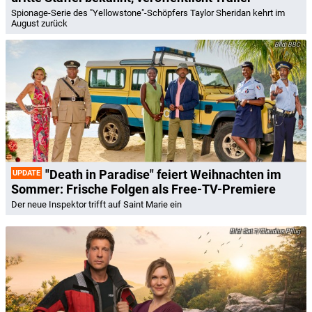
Spionage-Serie des "Yellowstone"-Schöpfers Taylor Sheridan kehrt im
August zurück
BBC
"Death in Paradise" feiert Weihnachten im
UPDATE
Sommer: Frische Folgen als Free-TV-Premiere
Der neue Inspektor trifft auf Saint Marie ein
Sat.1/Claudius Pflug