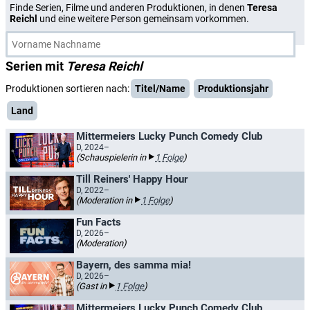
Finde Serien, Filme und anderen Produktionen, in denen
Teresa
Reichl
und eine weitere Person gemeinsam vorkommen.
Serien mit
Teresa Reichl
Produktionen sortieren nach:
Titel/Name
Produktionsjahr
Land
Mittermeiers Lucky Punch Comedy Club
D, 2024–
(Schauspielerin in
1 Folge
)
Till Reiners' Happy Hour
D, 2022–
(Moderation in
1 Folge
)
Fun Facts
D, 2026–
(Moderation)
Bayern, des samma mia!
D, 2026–
(Gast in
1 Folge
)
Mittermeiers Lucky Punch Comedy Club