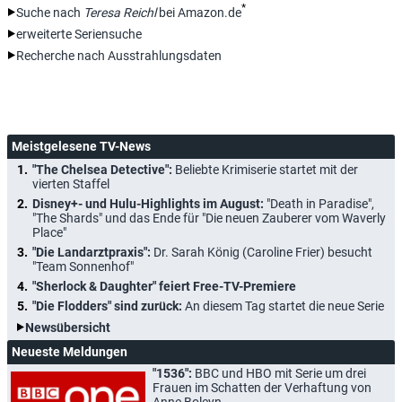
*
Suche nach
Teresa Reichl
bei Amazon.de
erweiterte Seriensuche
Recherche nach Ausstrahlungsdaten
Meistgelesene TV-News
"The Chelsea Detective":
Beliebte Krimiserie startet mit der
vierten Staffel
Disney+- und Hulu-Highlights im August:
"Death in Paradise",
"The Shards" und das Ende für "Die neuen Zauberer vom Waverly
Place"
"Die Landarztpraxis":
Dr. Sarah König (Caroline Frier) besucht
"Team Sonnenhof"
"Sherlock & Daughter" feiert Free-TV-Premiere
"Die Flodders" sind zurück:
An diesem Tag startet die neue Serie
Newsübersicht
Neueste Meldungen
"1536":
BBC und HBO mit Serie um drei
Frauen im Schatten der Verhaftung von
Anne Boleyn