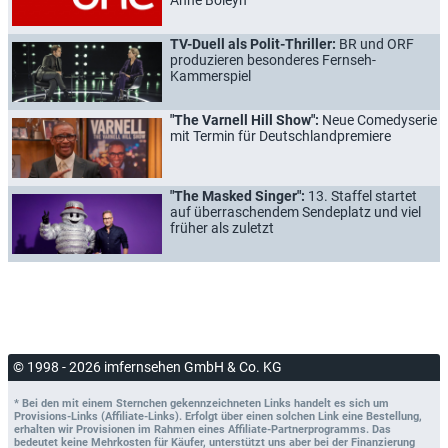
TV-Duell als Polit-Thriller:
BR und ORF
produzieren besonderes Fernseh-
Kammerspiel
"The Varnell Hill Show":
Neue Comedyserie
mit Termin für Deutschlandpremiere
"The Masked Singer":
13. Staffel startet
auf überraschendem Sendeplatz und viel
früher als zuletzt
© 1998 - 2026 imfernsehen GmbH & Co. KG
* Bei den mit einem Sternchen gekennzeichneten Links handelt es sich um
Provisions-Links (Affiliate-Links). Erfolgt über einen solchen Link eine Bestellung,
erhalten wir Provisionen im Rahmen eines Affiliate-Partnerprogramms. Das
bedeutet keine Mehrkosten für Käufer, unterstützt uns aber bei der Finanzierung