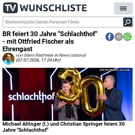
BR feiert 30 Jahre "Schlachthof"
- mit Ottfried Fischer als
Ehrengast
von Glenn Riedmeier
in
News national
(07.07.2026, 17.24 Uhr)
BR/Markus Konvalin
Michael Altinger (l.) und Christian Springer feiern 30
Jahre "Schlachthof"