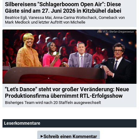
Silbereisens "Schlagerbooom Open Air": Diese
Gäste sind am 27. Juni 2026 in Kitzbühel dabei
Beatrice Egli, Vanessa Mai, Anna-Carina Woitschack, Comeback von
Mark Medlock und letzter Auftritt von Michelle
RTL/Stefan Gregorowius
"Let's Dance" steht vor großer Veränderung: Neue
Produktionsfirma übernimmt RTL-Erfolgsshow
Bisheriges Team wird nach 20 Staffeln ausgewechselt
Leserkommentare
Schreib einen Kommentar