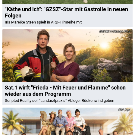
"Käthe und ich": "GZSZ"-Star mit Gastrolle in neuen
Folgen
Iris Mareike Steen spielt in ARD-Filmreihe mit
Sat.1/Claudius Pflug
Sat.1 wirft "Frieda - Mit Feuer und Flamme" schon
wieder aus dem Programm
Scripted Reality soll "Landarztpraxis"-Ableger Rückenwind geben
Joyn