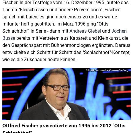
Fischer. In der Testfolge vom 16. Dezember 1995 lautete das
Thema "Fleisch essen und andere Perversionen". Fischer
sprach mit Laien, es ging noch ernster zu und es wurde
mitunter heftig gestritten. Im März 1996 ging "Ottis
Schlachthof" in Serie - dann mit
Andreas Giebel
und
Jochen
Busse
bereits mit Vertretern aus Kabarett und Kleinkunst, die
den Gesprächspart mit Bühnenmonologen ergänzten. Daraus
entwickelte sich Schritt für Schritt das "Schlachthof"-Konzept,
wie es die Zuschauer heute kennen.
BR/Jacqueline Krause-Burberg
Ottfried Fischer präsentierte von 1995 bis 2012 "Ottis