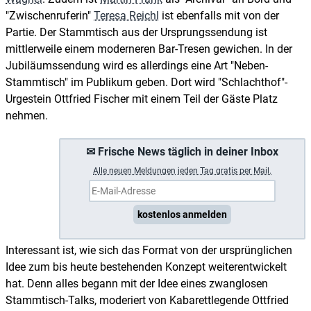
"Zwischenruferin"
Teresa Reichl
ist ebenfalls mit von der
Partie. Der Stammtisch aus der Ursprungssendung ist
mittlerweile einem moderneren Bar-Tresen gewichen. In der
Jubiläumssendung wird es allerdings eine Art "Neben-
Stammtisch" im Publikum geben. Dort wird "Schlachthof"-
Urgestein Ottfried Fischer mit einem Teil der Gäste Platz
nehmen.
✉ Frische News täglich in deiner Inbox
A
lle neuen Meldungen jeden Tag gratis per Mail.
kostenlos anmelden
Interessant ist, wie sich das Format von der ursprünglichen
Idee zum bis heute bestehenden Konzept weiterentwickelt
hat. Denn alles begann mit der Idee eines zwanglosen
Stammtisch-Talks, moderiert von Kabarettlegende Ottfried