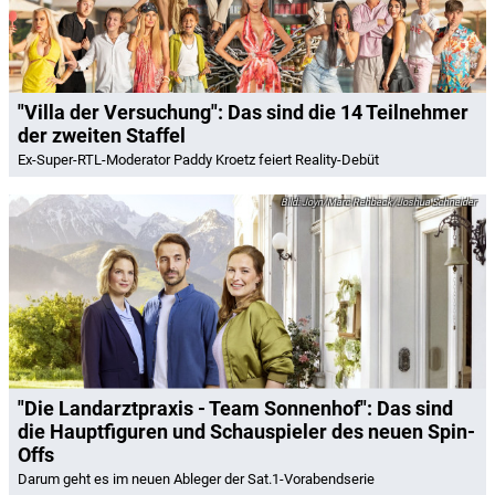
"Villa der Versuchung": Das sind die 14 Teilnehmer
der zweiten Staffel
Ex-Super-RTL-Moderator Paddy Kroetz feiert Reality-Debüt
Joyn/Marc Rehbeck/Joshua Schneider
"Die Landarztpraxis - Team Sonnenhof": Das sind
die Hauptfiguren und Schauspieler des neuen Spin-
Offs
Darum geht es im neuen Ableger der Sat.1-Vorabendserie