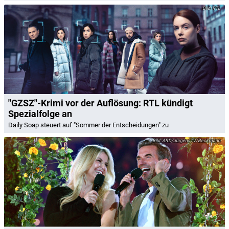
RTL
"GZSZ"-Krimi vor der Auflösung: RTL kündigt
Spezialfolge an
Daily Soap steuert auf "Sommer der Entscheidungen" zu
ARD/JürgensTV/Beckmann