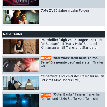
"Akte X":
30 Jahre in zehn Folgen
Neue Trailer
Politthriller "High Value Target:
The Hunt
for Saddam" mit "Harry Hole"-Star Joel
Kinnaman erhält Trailer und Startdatum
"Star Wars" stellt neue Anime-
UPDATE
Serie "Die neunte Jedi" mit erstem Trailer
vor
"Cupertino":
Endlich erster Trailer zur neuen
Serie mit Mike Colter ("Evil")
"Outer Banks":
Finaler Trailer für
UPDATE
fünften und letzte Staffel veröffentlicht