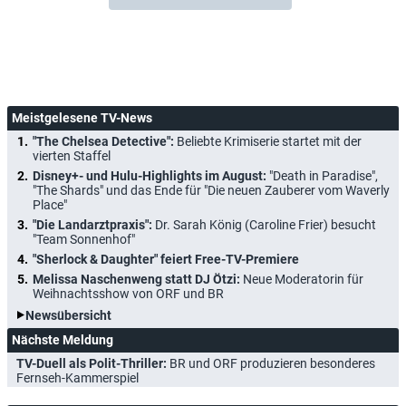
Meistgelesene TV-News
"The Chelsea Detective":
Beliebte Krimiserie startet mit der
vierten Staffel
Disney+- und Hulu-Highlights im August:
"Death in Paradise",
"The Shards" und das Ende für "Die neuen Zauberer vom Waverly
Place"
"Die Landarztpraxis":
Dr. Sarah König (Caroline Frier) besucht
"Team Sonnenhof"
"Sherlock & Daughter" feiert Free-TV-Premiere
Melissa Naschenweng statt DJ Ötzi:
Neue Moderatorin für
Weihnachtsshow von ORF und BR
Newsübersicht
Nächste Meldung
TV-Duell als Polit-Thriller:
BR und ORF produzieren besonderes
Fernseh-Kammerspiel