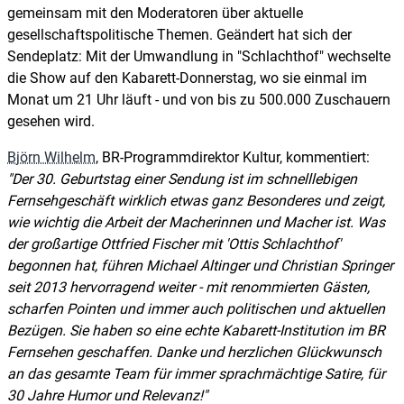
gemeinsam mit den Moderatoren über aktuelle
gesellschaftspolitische Themen. Geändert hat sich der
Sendeplatz: Mit der Umwandlung in "Schlachthof" wechselte
die Show auf den Kabarett-Donnerstag, wo sie einmal im
Monat um 21 Uhr läuft - und von bis zu 500.000 Zuschauern
gesehen wird.
Björn Wilhelm
, BR-Programmdirektor Kultur, kommentiert:
Der 30. Geburtstag einer Sendung ist im schnelllebigen
Fernsehgeschäft wirklich etwas ganz Besonderes und zeigt,
wie wichtig die Arbeit der Macherinnen und Macher ist. Was
der großartige Ottfried Fischer mit 'Ottis Schlachthof'
begonnen hat, führen Michael Altinger und Christian Springer
seit 2013 hervorragend weiter - mit renommierten Gästen,
scharfen Pointen und immer auch politischen und aktuellen
Bezügen. Sie haben so eine echte Kabarett-Institution im BR
Fernsehen geschaffen. Danke und herzlichen Glückwunsch
an das gesamte Team für immer sprachmächtige Satire, für
30 Jahre Humor und Relevanz!