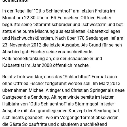
Schlachthof"
In der Regel lief "Ottis Schlachthof" am letzten Freitag im
Monat um 22.30 Uhr im BR Fernsehen. Ottfried Fischer
begrüßte seine "Stammtischbrüder und -schwestern" und bot
stets eine bunte Mischung aus etablierten Kabarettkollegen
und Nachwuchskünstlern. Nach über 170 Sendungen lief am
23. November 2012 die letzte Ausgabe. Als Grund für seinen
Abschied gab Fischer seine voranschreitende
Parkinsonerkrankung an, die der Schauspieler und
Kabarettist im Jahr 2008 öffentlich machte.
Relativ früh war klar, dass das "Schlachthof"-Format auch
ohne Ottfried Fischer fortgeführt werden soll. Im März 2013
übernahmen Michael Altinger und Christian Springer als neue
Gastgeber die Sendung. Altinger wirkte bereits im letzten
Halbjahr von "Ottis Schlachthof" als Stammgast in jeder
Ausgabe mit. Am grundlegenden Konzept der Sendung hat
sich nichts geändert - wie im Vorgängerformat absolvieren
die Gäste Soloauftritte und diskutieren anschließend