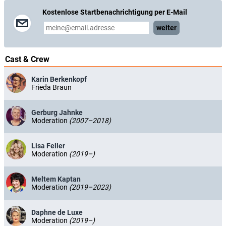
Kostenlose Startbenachrichtigung per E-Mail
weiter
Cast & Crew
Karin Berkenkopf
Frieda Braun
Gerburg Jahnke
Moderation
(2007–2018)
Lisa Feller
Moderation
(2019–)
Meltem Kaptan
Moderation
(2019–2023)
Daphne de Luxe
Moderation
(2019–)