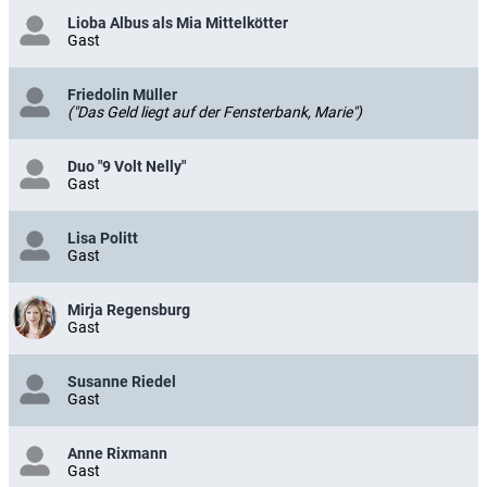
Lioba Albus als Mia Mittelkötter
Gast
Friedolin Müller
("Das Geld liegt auf der Fensterbank, Marie")
Duo "9 Volt Nelly"
Gast
Lisa Politt
Gast
Mirja Regensburg
Gast
Susanne Riedel
Gast
Anne Rixmann
Gast