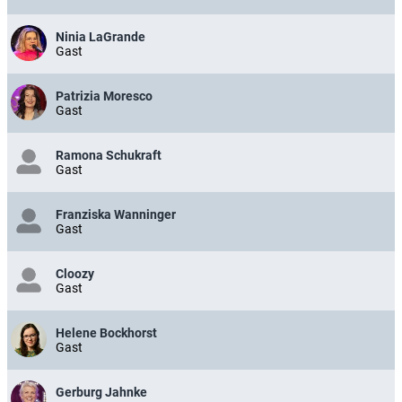
Ninia LaGrande
Gast
Patrizia Moresco
Gast
Ramona Schukraft
Gast
Franziska Wanninger
Gast
Cloozy
Gast
Helene Bockhorst
Gast
Gerburg Jahnke