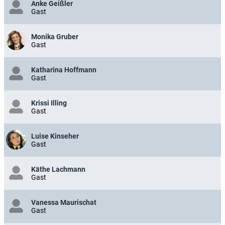
Anke Geißler
Gast
Monika Gruber
Gast
Katharina Hoffmann
Gast
Krissi Illing
Gast
Luise Kinseher
Gast
Käthe Lachmann
Gast
Vanessa Maurischat
Gast