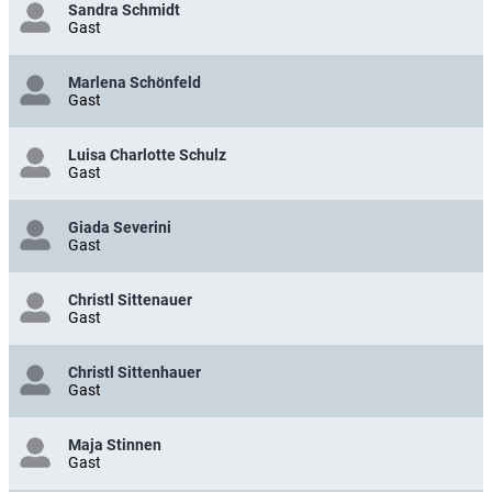
Sandra Schmidt
Gast
Marlena Schönfeld
Gast
Luisa Charlotte Schulz
Gast
Giada Severini
Gast
Christl Sittenauer
Gast
Christl Sittenhauer
Gast
Maja Stinnen
Gast