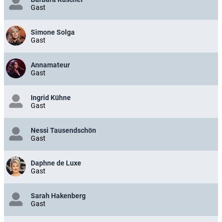
Gast
Simone Solga
Gast
Annamateur
Gast
Ingrid Kühne
Gast
Nessi Tausendschön
Gast
Daphne de Luxe
Gast
Sarah Hakenberg
Gast