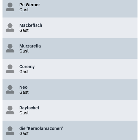
Pe Werner
Gast
Mackefisch
Gast
Murzarella
Gast
Coremy
Gast
Neo
Gast
Raytschel
Gast
die "Kernölamazonen"
Gast