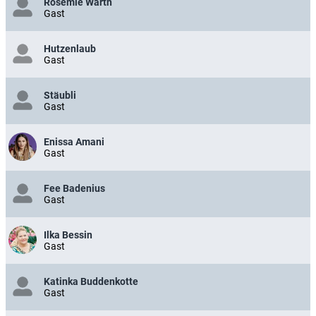
Rosemie Warth
Gast
Hutzenlaub
Gast
Stäubli
Gast
Enissa Amani
Gast
Fee Badenius
Gast
Ilka Bessin
Gast
Katinka Buddenkotte
Gast