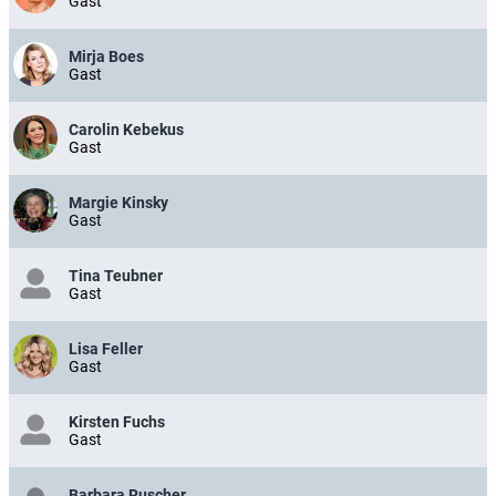
Gast
Mirja Boes
Gast
Carolin Kebekus
Gast
Margie Kinsky
Gast
Tina Teubner
Gast
Lisa Feller
Gast
Kirsten Fuchs
Gast
Barbara Ruscher