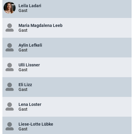
Leila Ladari
Gast
Maria Magdalena Leeb
Gast
Aylin Lefkeli
Gast
Ulli Lissner
Gast
Eli Lizz
Gast
Lena Loster
Gast
Liese-Lotte Lübke
Gast