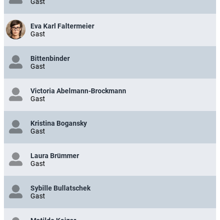
Gast
Eva Karl Faltermeier
Gast
Bittenbinder
Gast
Victoria Abelmann-Brockmann
Gast
Kristina Bogansky
Gast
Laura Brümmer
Gast
Sybille Bullatschek
Gast