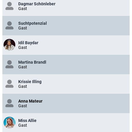
Dagmar Schönleber
Gast
Suchtpotenzial
Gast
Idil Baydar
Gast
Martina Brandl
Gast
Krissie Illing
Gast
Anna Mateur
Gast
Miss Allie
Gast