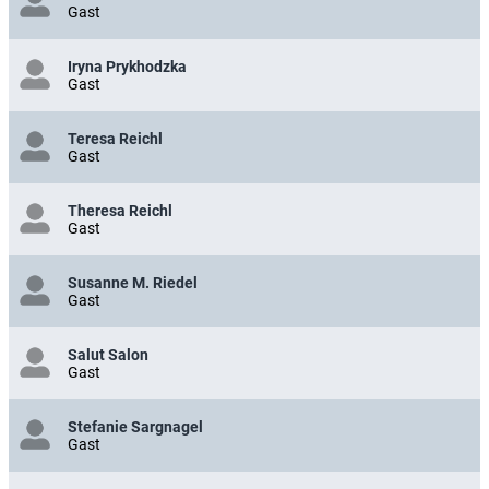
Gast
Iryna Prykhodzka
Gast
Teresa Reichl
Gast
Theresa Reichl
Gast
Susanne M. Riedel
Gast
Salut Salon
Gast
Stefanie Sargnagel
Gast