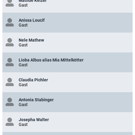
Matilde Keizer
Gast
Anissa Loucif
Gast
Nele Mathew
Gast
Lioba Albus alias Mia Mittelkötter
Gast
Claudia Pichler
Gast
Antonia Stabinger
Gast
Josepha Walter
Gast