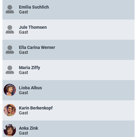
Emilia Suchlich
Gast
Jule Thomsen
Gast
Ella Carina Werner
Gast
Maria Ziffy
Gast
Lioba Albus
Gast
Karin Berkenkopf
Gast
Anka Zink
Gast