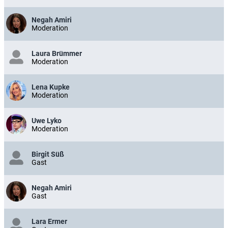
Negah Amiri
Moderation
Laura Brümmer
Moderation
Lena Kupke
Moderation
Uwe Lyko
Moderation
Birgit Süß
Gast
Negah Amiri
Gast
Lara Ermer