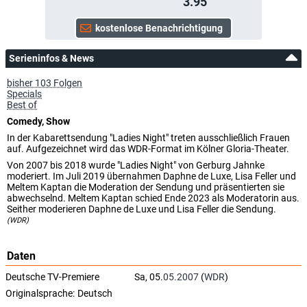
3.95
Serieninfos & News
bisher 103 Folgen
Specials
Best of
Comedy, Show
In der Kabarettsendung "Ladies Night" treten ausschließlich Frauen
auf. Aufgezeichnet wird das WDR-Format im Kölner Gloria-Theater.
Von 2007 bis 2018 wurde "Ladies Night" von Gerburg Jahnke
moderiert. Im Juli 2019 übernahmen Daphne de Luxe, Lisa Feller und
Meltem Kaptan die Moderation der Sendung und präsentierten sie
abwechselnd. Meltem Kaptan schied Ende 2023 als Moderatorin aus.
Seither moderieren Daphne de Luxe und Lisa Feller die Sendung.
(WDR)
Daten
Deutsche TV-Premiere
Sa, 05.
05.2007
(
WDR
)
Originalsprache:
Deutsch