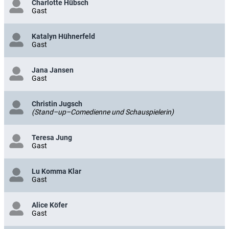
Charlotte Hübsch
Gast
Katalyn Hühnerfeld
Gast
Jana Jansen
Gast
Christin Jugsch
(Stand–up–Comedienne und Schauspielerin)
Teresa Jung
Gast
Lu Komma Klar
Gast
Alice Köfer
Gast