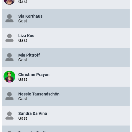
Gast
Sia Korthaus
Gast
Liza Kos
Gast
Mia Pittroff
Gast
Christine Prayon
Gast
Nessie Tausendschön
Gast
Sandra Da Vina
Gast