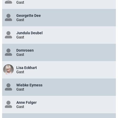
Gast
Georgette Dee
Gast
Jundula Deubel
Gast
Dornrosen
Gast
Lisa Eckhart
Gast
Wiebke Eymess
Gast
Anne Folger
Gast