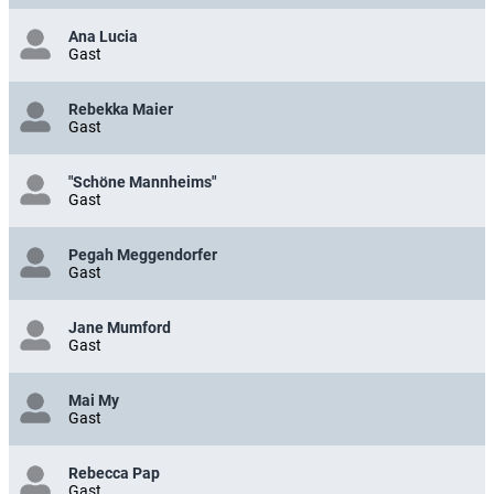
Ana Lucia
Gast
Rebekka Maier
Gast
"Schöne Mannheims"
Gast
Pegah Meggendorfer
Gast
Jane Mumford
Gast
Mai My
Gast
Rebecca Pap
Gast