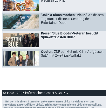
wechselt zu RTL
"Joko & Klaas machen Urlaub":
An diesem
Tag startet die neue Sendung des
Entertainer-Duos
Dieser "Blue Bloods"-Veteran besucht
Spin-off "Boston Blue"
Quoten:
ZDF punktet mit Krimi-Aufgüssen,
Sat.1 mit Zweitliga-Auftakt
© 1998 - 2026 imfernsehen GmbH & Co. KG
* Bei den mit einem Sternchen gekennzeichneten Links handelt es sich um
Provisions-Links (Affiliate-Links). Erfolgt über einen solchen Link eine Bestellung,
erhalten wir Provisionen im Rahmen eines Affiliate-Partnerprogramms. Das