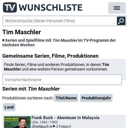
Tim Maschler
Serien und Spielfilme mit
Tim Maschler
im TV-Programm der
nächsten Wochen
Gemeinsame Serien, Filme, Produktionen
Finde Serien, Filme und anderen Produktionen, in denen
Tim
Maschler
und eine weitere Person gemeinsam vorkommen.
Serien mit
Tim Maschler
Produktionen sortieren nach:
Titel/Name
Produktionsjahr
Land
Frank Buck - Abenteuer in Malaysia
USA, 1982–1983
(Drehbuch in
3 Folgen
)