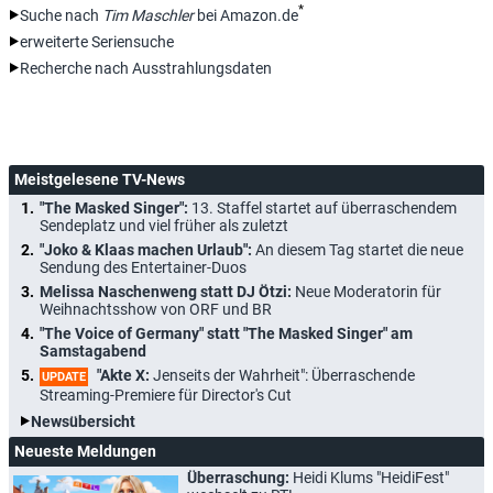
*
Suche nach
Tim Maschler
bei Amazon.de
erweiterte Seriensuche
Recherche nach Ausstrahlungsdaten
Meistgelesene TV-News
"The Masked Singer":
13. Staffel startet auf überraschendem
Sendeplatz und viel früher als zuletzt
"Joko & Klaas machen Urlaub":
An diesem Tag startet die neue
Sendung des Entertainer-Duos
Melissa Naschenweng statt DJ Ötzi:
Neue Moderatorin für
Weihnachtsshow von ORF und BR
"The Voice of Germany" statt "The Masked Singer" am
Samstagabend
"Akte X:
Jenseits der Wahrheit": Überraschende
UPDATE
Streaming-Premiere für Director's Cut
Newsübersicht
Neueste Meldungen
Überraschung:
Heidi Klums "HeidiFest"