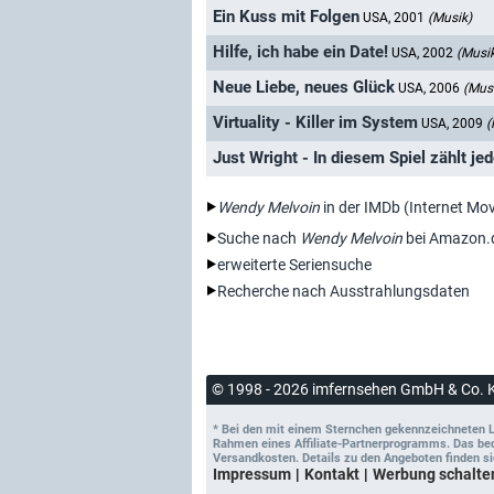
Ein Kuss mit Folgen
USA, 2001
(Musik)
Hilfe, ich habe ein Date!
USA, 2002
(Musi
Neue Liebe, neues Glück
USA, 2006
(Mus
Virtuality - Killer im System
USA, 2009
(
Just Wright - In diesem Spiel zählt jed
Wendy Melvoin
in der IMDb (Internet Mo
Suche nach
Wendy Melvoin
bei Amazon.
erweiterte Seriensuche
Recherche nach Ausstrahlungsdaten
© 1998 - 2026 imfernsehen GmbH & Co. 
* Bei den mit einem Sternchen gekennzeichneten Lin
Rahmen eines Affiliate-Partnerprogramms. Das bedeu
Versandkosten. Details zu den Angeboten finden si
Impressum
Kontakt
Werbung schalte