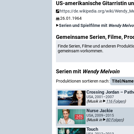
US-amerikanische Gitarristin u
https://de.wikipedia.org/wiki/Wendy_Me
26.01.1964
Serien und Spielfilme mit
Wendy Melvo
Gemeinsame Serien, Filme, Pro
Finde Serien, Filme und anderen Produkti
gemeinsam vorkommen.
Serien mit
Wendy Melvoin
Produktionen sortieren nach:
Titel/Name
Crossing Jordan – Patho
USA, 2001–2007
(Musik in
116 Folgen
)
Nurse Jackie
USA, 2009–2015
(Musik in
80 Folgen
)
Touch