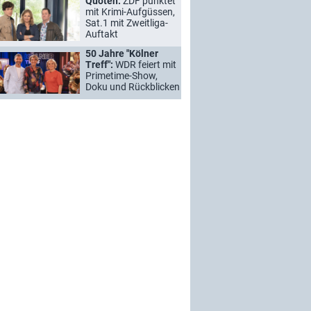
Quoten:
ZDF punktet
mit Krimi-Aufgüssen,
Sat.1 mit Zweitliga-
Auftakt
50 Jahre "Kölner
Treff":
WDR feiert mit
Primetime-Show,
Doku und Rückblicken