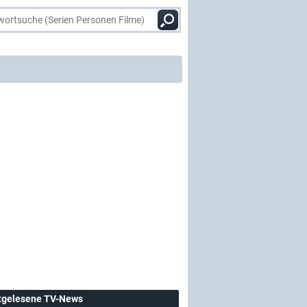
tgelesene TV-News