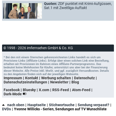
Quoten:
ZDF punktet mit Krimi-Aufgüssen,
Sat.1 mit Zweitliga-Auftakt
© 1998 - 2026 imfernsehen GmbH & Co. KG
* Bei den mit einem Sternchen gekennzeichneten Links handelt es sich um
Provisions-Links (Affiliate-Links). Erfolgt über einen solchen Link eine Bestellung,
erhalten wir Provisionen im Rahmen eines Affiliate-Partnerprogramms. Das
bedeutet keine Mehrkosten für Käufer, unterstützt uns aber bei der Finanzierung
dieser Website. Alle Preise inkl. MwSt. und ggf. zuzüglich Versandkosten. Details
zu den Angeboten finden sich auf der jeweiligen Webseite.
Impressum
Kontakt
Werbung schalten
Datenschutz
Datenschutzeinstellungen
Newsletter
Blog
Facebook
Bluesky
X.com
RSS-Feed
Atom-Feed
Dark-Mode
nach oben
Hauptseite
Stichwortsuche
Sendung verpasst?
DVDs
Yvonne Willicks - Serien, Sendungen auf TV Wunschliste