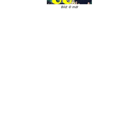
Bild: © mdr