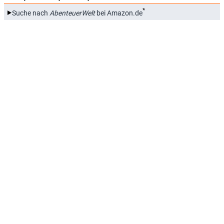
*
Suche nach
AbenteuerWelt
bei Amazon.de