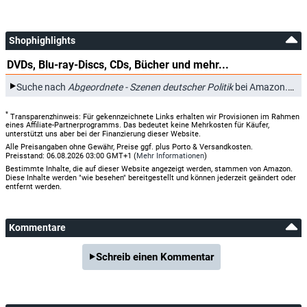
Shophighlights
DVDs, Blu-ray-Discs, CDs, Bücher und mehr...
*
Suche nach
Abgeordnete - Szenen deutscher Politik
bei Amazon.de
*
Transparenzhinweis: Für gekennzeichnete Links erhalten wir Provisionen im Rahmen
eines Affiliate-Partnerprogramms. Das bedeutet keine Mehrkosten für Käufer,
unterstützt uns aber bei der Finanzierung dieser Website.
Alle Preisangaben ohne Gewähr, Preise ggf. plus Porto & Versandkosten.
Preisstand: 06.08.2026 03:00 GMT+1 (
Mehr Informationen
)
Bestimmte Inhalte, die auf dieser Website angezeigt werden, stammen von Amazon.
Diese Inhalte werden "wie besehen" bereitgestellt und können jederzeit geändert oder
entfernt werden.
Kommentare
Schreib einen Kommentar