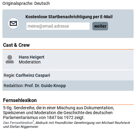
Originalsprache:
Deutsch
Kostenlose Startbenachrichtigung per E-Mail
weiter
Cast & Crew
Hans Heigert
Moderation
Regie:
Carlheinz Caspari
Redaktion:
Prof. Dr. Guido Knopp
Fernsehlexikon
5-tlg. Sendereihe, die in einer Mischung aus Dokumentation,
Spielszenen und Moderation die Geschichte des deutschen
Parlamentarismus von 1847 bis 1972 zeigt.
*
Das Fernsehlexikon
, Abdruck mit freundlicher Genehmigung von Michael Reufsteck
und Stefan Niggemeier.