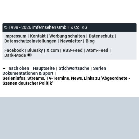
© 1998 - 2026 imfernsehen GmbH & Co. KG
Impressum
Kontakt
Werbung schalten
Datenschutz
Datenschutzeinstellungen
Newsletter
Blog
Facebook
Bluesky
X.com
RSS-Feed
Atom-Feed
Dark-Mode
nach oben
Hauptseite
Stichwortsuche
Serien
Dokumentationen & Sport
Serieninfos, Streams, TV-Termine, News, Links zu "Abgeordnete -
Szenen deutscher Politik"