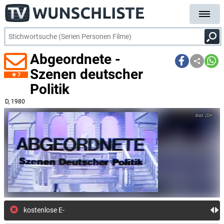
Abgeordnete -
Szenen deutscher
7
Politik
D
, 1980
ZDF
kostenlose E-Mail-Benachric