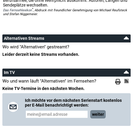
Berufsarmee, die ohne Wehrpflicht auskommt. Autoren, Längen und
Sendeplätze wechselten.
*
Das Fernsehlexikon
, Abdruck mit freundlicher Genehmigung von Michael Reufsteck
und Stefan Niggemeier.
Alternativen Streams
Wo wird "Alternativen" gestreamt?
Leider derzeit keine Streams vorhanden.
Im TV
Wo und wann läuft "Alternativen" im Fernsehen?
Keine TV-Termine in den nächsten Wochen.
Ich möchte vor dem nächsten Serienstart kostenlos
per E-Mail benachrichtigt werden:
weiter