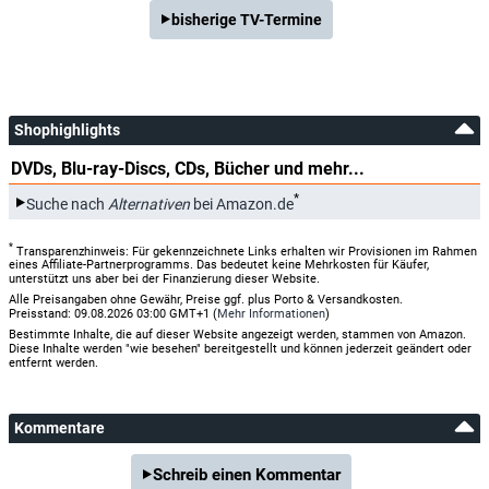
bisherige TV-Termine
Shophighlights
DVDs, Blu-ray-Discs, CDs, Bücher und mehr...
*
Suche nach
Alternativen
bei Amazon.de
*
Transparenzhinweis: Für gekennzeichnete Links erhalten wir Provisionen im Rahmen
eines Affiliate-Partnerprogramms. Das bedeutet keine Mehrkosten für Käufer,
unterstützt uns aber bei der Finanzierung dieser Website.
Alle Preisangaben ohne Gewähr, Preise ggf. plus Porto & Versandkosten.
Preisstand: 09.08.2026 03:00 GMT+1 (
Mehr Informationen
)
Bestimmte Inhalte, die auf dieser Website angezeigt werden, stammen von Amazon.
Diese Inhalte werden "wie besehen" bereitgestellt und können jederzeit geändert oder
entfernt werden.
Kommentare
Schreib einen Kommentar