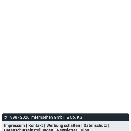
© 1998 - 2026 imfernsehen GmbH & Co. KG
Impressum
Kontakt
Werbung schalten
Datenschutz
Datenschutzeinstellungen
Newsletter
Blog