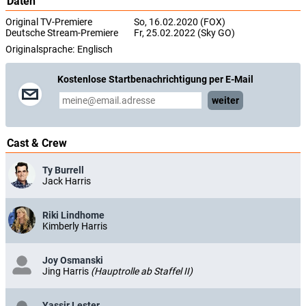
Daten
Original TV-Premiere
So, 16.02.2020 (FOX)
Deutsche Stream-Premiere
Fr, 25.02.2022 (Sky GO)
Originalsprache:
Englisch
Kostenlose Startbenachrichtigung per E-Mail
weiter
Cast & Crew
Ty Burrell
Jack Harris
Riki Lindhome
Kimberly Harris
Joy Osmanski
Jing Harris
(Hauptrolle ab Staffel II)
Yassir Lester