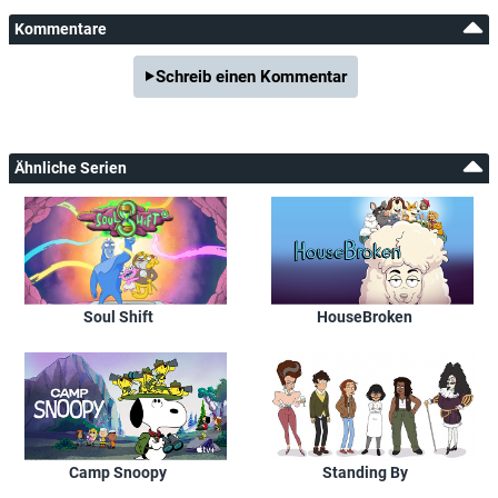
Kommentare
Schreib einen Kommentar
Ähnliche Serien
Soul Shift
HouseBroken
Camp Snoopy
Standing By