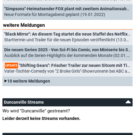
"Simpsons"-Heimatsender FOX plant mit zweitem Animationsabend
Neue Formate für Montagabend geplant (19.01.2022)
weitere Meldungen
"Black Mirror": An diesem Tag startet die neue Staffel des Netflix-Hits
Starttermin und Trailer für die neuen Episoden veröffentlicht (13.03.2025)
Die neuen Serien 2025 - Von Sci-Fi bis Comic, von Miniserie bis Spin-Off
Ausblick auf die Serien-Highlights der kommenden Monate (02.01.2025)
"Shifting Gears": Frischer Trailer zur neuen Sitcom mit Tim Allen und Kat Dennings ("2 Broke Girls")
UPDATE
Vater-Tochter-Comedy von "2 Broke Girls"-Showrunnerin bei ABC am Start (21.11.2024)
10 weitere Meldungen
Duncanville Streams
Wo wird "Duncanville" gestreamt?
Leider derzeit keine Streams vorhanden.