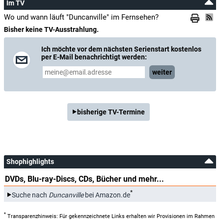
Im TV
Wo und wann läuft "Duncanville" im Fernsehen?
Bisher keine TV-Ausstrahlung.
Ich möchte vor dem nächsten Serienstart kostenlos
per E-Mail benachrichtigt werden:
weiter
bisherige TV-Termine
Shophighlights
DVDs, Blu-ray-Discs, CDs, Bücher und mehr...
*
Suche nach
Duncanville
bei Amazon.de
*
Transparenzhinweis: Für gekennzeichnete Links erhalten wir Provisionen im Rahmen