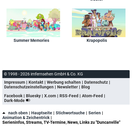
Summer Memories
Krapopolis
© 1998 - 2026 imfernsehen GmbH & Co. KG
Impressum
Kontakt
Werbung schalten
Datenschutz
Datenschutzeinstellungen
Newsletter
Blog
Facebook
Bluesky
X.com
RSS-Feed
Atom-Feed
Dark-Mode
nach oben
Hauptseite
Stichwortsuche
Serien
Animation & Zeichentrick
Serieninfos, Streams, TV-Termine, News, Links zu "Duncanville"