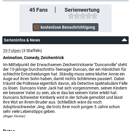
45
Fans
Serienwertung
Serieninfos & News
39 Folgen
(3 Staffeln)
Animation, Comedy, Zeichentrick
Im Mittelpunkt der Erwachsenen-Zeichentrickserie "Duncanville" steht
der 15-jährige Durchschnitts-Teenager Duncan, der ein Händchen für
schlechte Entscheidungen hat. Ständig muss seine Mutter Annie ein
Auge auf ihren Sohn haben, damit nichts Schlimmes passiert. Dabei
träumt die Politesse eigentlich davon, als Detective spektakuläre Fälle
zu lösen. Duncans Vater Jack hat sich vorgenommen, seinen Kindern
ein besserer Vater zu sein, als er das bei seinem Vater erlebt hat.
Duncans Schwester Kimberly wird in der Schule gemobbt und lässt
ihre Wut an ihrem Bruder aus. Schließlich wäre da noch
Adoptivschwester Jing, die trotz ihrer noch jungen 5 Jahre schon
sehr viele Lebenstipps geben.
(Roger Förster)