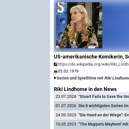
US-amerikanische Komikerin, S
https://de.wikipedia.org/wiki/Riki_Lin
05.03.1979
Serien und Spielfilme mit
Riki Lindhom
Riki Lindhome in den News
23.07.2026
"Stuart Fails to Save the U
01.07.2026
Die 8 wichtigsten Serien im 
24.09.2025
"Die Hand an der Wiege": E
10.05.2023
"The Muppets Mayhem" mit 