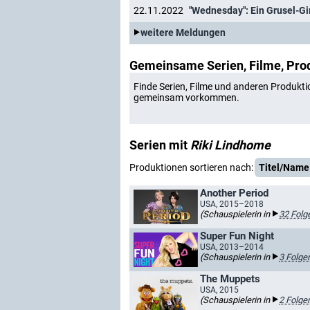
22.11.2022
"Wednesday": Ein Grusel-Gir
weitere Meldungen
Gemeinsame Serien, Filme, Pro
Finde Serien, Filme und anderen Produkti
gemeinsam vorkommen.
Serien mit
Riki Lindhome
Produktionen sortieren nach:
Titel/Name
Another Period
USA, 2015–2018
(Schauspielerin in
32 Folg
Super Fun Night
USA, 2013–2014
(Schauspielerin in
3 Folge
The Muppets
USA, 2015
(Schauspielerin in
2 Folge