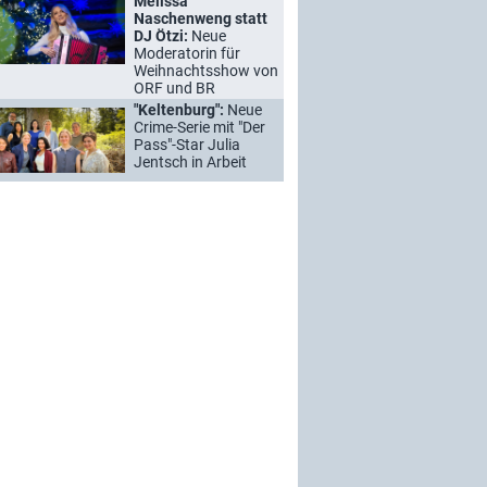
Melissa
Naschenweng statt
DJ Ötzi:
Neue
Moderatorin für
Weihnachtsshow von
ORF und BR
"Keltenburg":
Neue
Crime-Serie mit "Der
Pass"-Star Julia
Jentsch in Arbeit