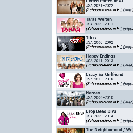
United States of Al
USA, 2021–2022
(Schauspielerin in
1 Folge
Taras Welten
USA, 2009–2011
(Schauspielerin in
1 Folge
Titus
USA, 2000–2002
(Schauspielerin in
1 Folge
Happy Endings
USA, 2011–2013
(Schauspielerin in
1 Folge
Crazy Ex-Girlfriend
USA, 2015–2018
(Schauspielerin in
1 Folge
Heroes
USA, 2006–2010
(Schauspielerin in
1 Folge
Drop Dead Diva
USA, 2009–2014
(Schauspielerin in
1 Folge
The Neighborhood / We