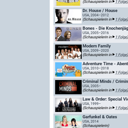
(Schauspielerin in
1 Folge
Dr. House / House
USA, 2004–2012
(Schauspielerin in
1 Folge
Bones - Die Knochenjäg
USA, 2005–2016
(Schauspielerin in
1 Folge
Modern Family
USA, 2009–2020
(Schauspielerin in
1 Folge
USA, 2010–2018
(Schauspielerin in
1 Folge
Criminal Minds / Crimin
USA, 2005–
(Schauspielerin in
1 Folge
Law & Order: Special Vi
USA, 1999–
(Schauspielerin in
1 Folge
Garfunkel & Oates
USA, 2014
(Schauspielerin)