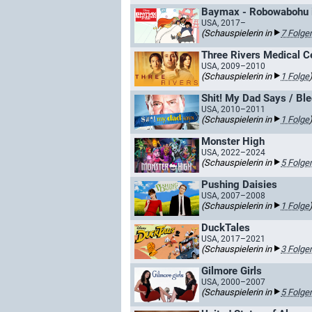
Baymax - Robowabohu i
USA, 2017–
(Schauspielerin in
7 Folge
Three Rivers Medical C
USA, 2009–2010
(Schauspielerin in
1 Folge
Shit! My Dad Says / Bl
USA, 2010–2011
(Schauspielerin in
1 Folge
Monster High
USA, 2022–2024
(Schauspielerin in
5 Folge
Pushing Daisies
USA, 2007–2008
(Schauspielerin in
1 Folge
DuckTales
USA, 2017–2021
(Schauspielerin in
3 Folge
Gilmore Girls
USA, 2000–2007
(Schauspielerin in
5 Folge