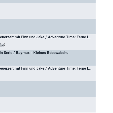
Adventure Time - Abenteuerzeit mit Finn und Jake / Adventure Time: Ferne Länder
lge
)
n Serie / Baymax - Kleines Robowabohu
Adventure Time - Abenteuerzeit mit Finn und Jake / Adventure Time: Ferne Länder