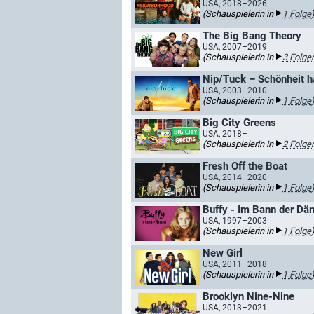
USA, 2018–2026
(Schauspielerin in
1 Folge
The Big Bang Theory
USA, 2007–2019
(Schauspielerin in
3 Folge
Nip/Tuck – Schönheit ha
USA, 2003–2010
(Schauspielerin in
1 Folge
Big City Greens
USA, 2018–
(Schauspielerin in
2 Folge
Fresh Off the Boat
USA, 2014–2020
(Schauspielerin in
1 Folge
Buffy - Im Bann der D
USA, 1997–2003
(Schauspielerin in
1 Folge
New Girl
USA, 2011–2018
(Schauspielerin in
1 Folge
Brooklyn Nine-Nine
USA, 2013–2021