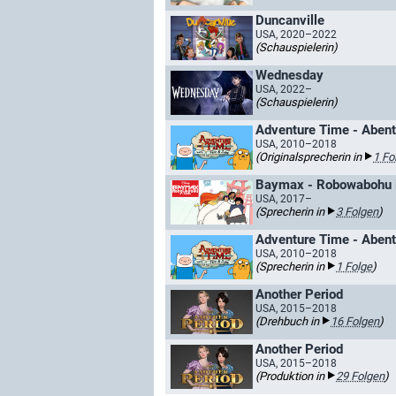
Duncanville
USA, 2020–2022
(Schauspielerin)
Wednesday
USA, 2022–
(Schauspielerin)
USA, 2010–2018
(Originalsprecherin in
1 Fo
Baymax - Robowabohu i
USA, 2017–
(Sprecherin in
3 Folgen
)
USA, 2010–2018
(Sprecherin in
1 Folge
)
Another Period
USA, 2015–2018
(Drehbuch in
16 Folgen
)
Another Period
USA, 2015–2018
(Produktion in
29 Folgen
)