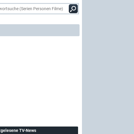
tgelesene TV-News