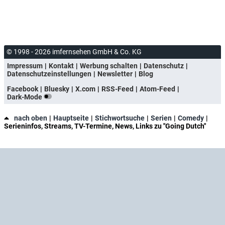
© 1998 - 2026 imfernsehen GmbH & Co. KG
Impressum
Kontakt
Werbung schalten
Datenschutz
Datenschutzeinstellungen
Newsletter
Blog
Facebook
Bluesky
X.com
RSS-Feed
Atom-Feed
Dark-Mode
nach oben
Hauptseite
Stichwortsuche
Serien
Comedy
Serieninfos, Streams, TV-Termine, News, Links zu "Going Dutch"