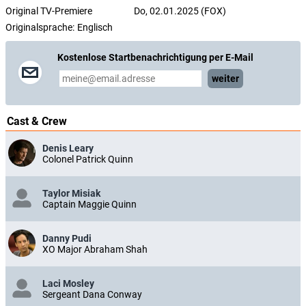
Original TV-Premiere
Do, 02.01.2025 (FOX)
Originalsprache:
Englisch
Kostenlose Startbenachrichtigung per E-Mail
weiter
Cast & Crew
Denis Leary
Colonel Patrick Quinn
Taylor Misiak
Captain Maggie Quinn
Danny Pudi
XO Major Abraham Shah
Laci Mosley
Sergeant Dana Conway