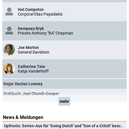
Hal Cumpston
Corporal Elias Papadakis
Dempsey Bryk
Private Anthony "BA" Chapman
Joe Morton
General Davidson
Catherine Tate
Katja Vanderhoff
Regie:
Declan Lowney
Drehbuch:
Joel Church-Cooper
mehr
Produktion:
Joel Church-Cooper
,
Denis Leary
News & Meldungen
Upfronts: Serien-Aus für "Going Dutch" und "Son of a Critch" beschlossen