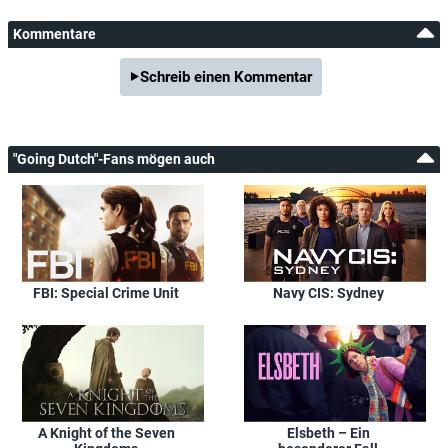
Kommentare
Schreib einen Kommentar
"Going Dutch"-Fans mögen auch
FBI: Special Crime Unit
Navy CIS: Sydney
A Knight of the Seven
Elsbeth – Ein