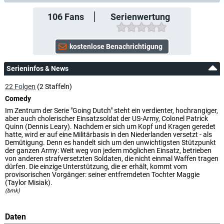
106
Fans
Serienwertung
Serieninfos & News
22 Folgen
(2 Staffeln)
Comedy
Im Zentrum der Serie "Going Dutch" steht ein verdienter, hochrangiger,
aber auch cholerischer Einsatzsoldat der US-Army, Colonel Patrick
Quinn (Dennis Leary). Nachdem er sich um Kopf und Kragen geredet
hatte, wird er auf eine Militärbasis in den Niederlanden versetzt - als
Demütigung. Denn es handelt sich um den unwichtigsten Stützpunkt
der ganzen Army: Weit weg von jedem möglichen Einsatz, betrieben
von anderen strafversetzten Soldaten, die nicht einmal Waffen tragen
dürfen. Die einzige Unterstützung, die er erhält, kommt vom
provisorischen Vorgänger: seiner entfremdeten Tochter Maggie
(Taylor Misiak).
(bmk)
Daten