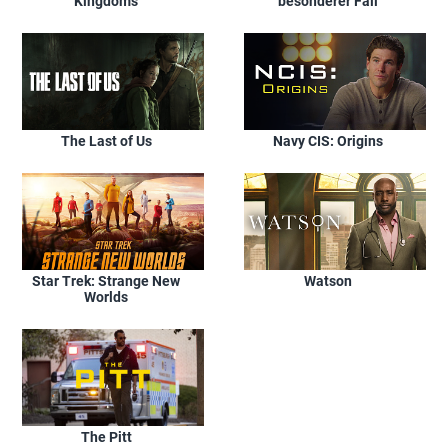
Kingdoms
besonderer Fall
The Last of Us
Navy CIS: Origins
Star Trek: Strange New
Watson
Worlds
The Pitt