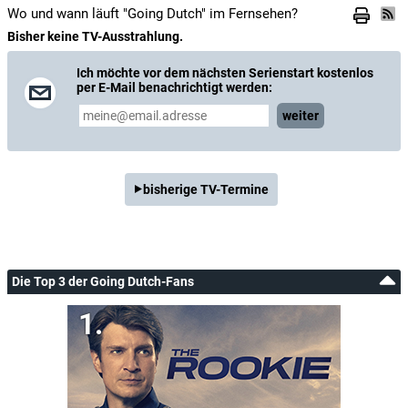
Wo und wann läuft "Going Dutch" im Fernsehen?
Bisher keine TV-Ausstrahlung.
Ich möchte vor dem nächsten Serienstart kostenlos
per E-Mail benachrichtigt werden:
weiter
bisherige TV-Termine
Die Top 3 der Going Dutch-Fans