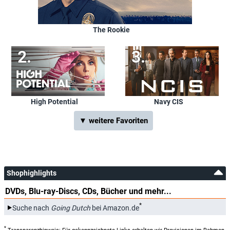
The Rookie
High Potential
Navy CIS
▼ weitere Favoriten
Shophighlights
DVDs, Blu-ray-Discs, CDs, Bücher und mehr...
*
Suche nach
Going Dutch
bei Amazon.de
*