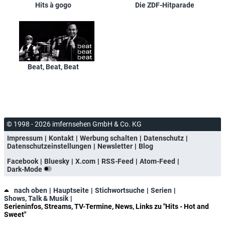
Hits à gogo
Die ZDF-Hitparade
Beat, Beat, Beat
© 1998 - 2026 imfernsehen GmbH & Co. KG
Impressum
Kontakt
Werbung schalten
Datenschutz
Datenschutzeinstellungen
Newsletter
Blog
Facebook
Bluesky
X.com
RSS-Feed
Atom-Feed
Dark-Mode
nach oben
Hauptseite
Stichwortsuche
Serien
Shows, Talk & Musik
Serieninfos, Streams, TV-Termine, News, Links zu "Hits - Hot and
Sweet"