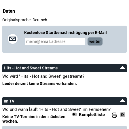
Daten
Originalsprache:
Deutsch
Kostenlose Startbenachrichtigung per E-Mail
weiter
Hits - Hot and Sweet Streams
Wo wird "Hits - Hot and Sweet" gestreamt?
Leider derzeit keine Streams vorhanden.
Im TV
Wo und wann läuft "Hits - Hot and Sweet" im Fernsehen?
Komplettliste
Keine TV-Termine in den nächsten
Wochen.