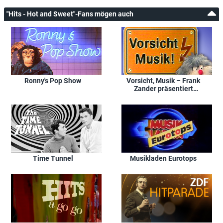
"Hits - Hot and Sweet"-Fans mögen auch
Ronny's Pop Show
Vorsicht, Musik – Frank
Zander präsentiert
Stars und deren Hits
Time Tunnel
Musikladen Eurotops