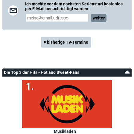
Ich möchte vor dem nächsten Serienstart kostenlos
per E-Mail benachrichtigt werden:
weiter
bisherige TV-Termine
Die Top 3 der Hits - Hot and Sweet-Fans
Musikladen