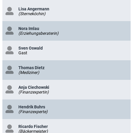
Lisa Angermann
(Sterneköchin)
Nora Imlau
(Erziehungsberaterin)
Sven Oswald
Gast
Thomas Dietz
(Mediziner)
Anja Ciechowski
(Finanzexpertin)
Hendrik Buhrs
(Finanzexperte)
Ricardo Fischer
(Bäckermeister)