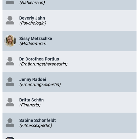
(Nählehrerin)
Beverly Jahn
(Psychologin)
Sissy Metzschke
(Moderatorin)
Dr. Dorothea Portius
(Ernährungstherapeutin)
Jenny Raddei
(Ernährungsexpertin)
Britta Schön
(Finanztip)
Sabine Schönfeldt
(Fitnessexpertin)