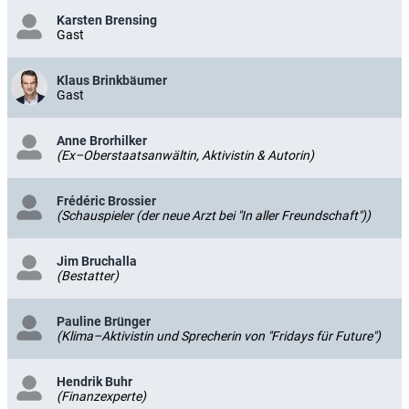
Karsten Brensing
Gast
Klaus Brinkbäumer
Gast
Anne Brorhilker
(Ex–Oberstaatsanwältin, Aktivistin & Autorin)
Frédéric Brossier
(Schauspieler (der neue Arzt bei "In aller Freundschaft"))
Jim Bruchalla
(Bestatter)
Pauline Brünger
(Klima–Aktivistin und Sprecherin von "Fridays für Future")
Hendrik Buhr
(Finanzexperte)