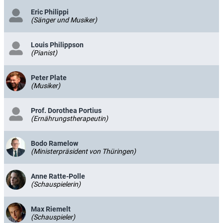
Eric Philippi
(Sänger und Musiker)
Louis Philippson
(Pianist)
Peter Plate
(Musiker)
Prof. Dorothea Portius
(Ernährungstherapeutin)
Bodo Ramelow
(Ministerpräsident von Thüringen)
Anne Ratte-Polle
(Schauspielerin)
Max Riemelt
(Schauspieler)