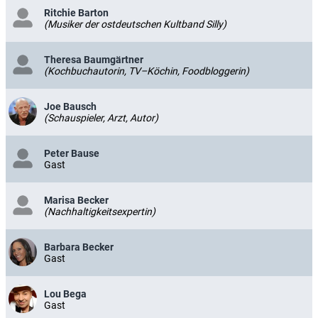
Ritchie Barton
(Musiker der ostdeutschen Kultband Silly)
Theresa Baumgärtner
(Kochbuchautorin, TV–Köchin, Foodbloggerin)
Joe Bausch
(Schauspieler, Arzt, Autor)
Peter Bause
Gast
Marisa Becker
(Nachhaltigkeitsexpertin)
Barbara Becker
Gast
Lou Bega
Gast