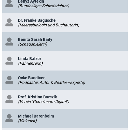
Denyz Aytekin
(Bundesliga–Schiedsrichter)
Dr. Frauke Bagusche
(Meeresbiologin und Buchautorin)
Benita Sarah Baily
(Schauspielerin)
Linda Balzer
(Fahrlehrerin)
Ocke Bandixen
(Podcaster, Autor & Beatles–Experte)
Prof. Kristina Barczik
(Verein "Gemeinsam Digital")
Michael Barenboim
(Violonist)