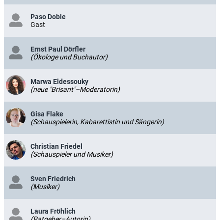
Paso Doble
Gast
Ernst Paul Dörfler
(Ökologe und Buchautor)
Marwa Eldessouky
(neue "Brisant"–Moderatorin)
Gisa Flake
(Schauspielerin, Kabarettistin und Sängerin)
Christian Friedel
(Schauspieler und Musiker)
Sven Friedrich
(Musiker)
Laura Fröhlich
(Ratgeber–Autorin)