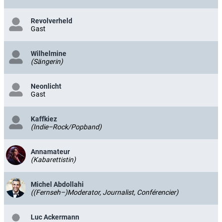
Revolverheld
Gast
Wilhelmine
(Sängerin)
Neonlicht
Gast
Kaffkiez
(Indie–Rock/Popband)
Annamateur
(Kabarettistin)
Michel Abdollahi
((Fernseh–)Moderator, Journalist, Conférencier)
Luc Ackermann