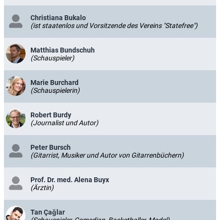
Christiana Bukalo
(ist staatenlos und Vorsitzende des Vereins "Statefree")
Matthias Bundschuh
(Schauspieler)
Marie Burchard
(Schauspielerin)
Robert Burdy
(Journalist und Autor)
Peter Bursch
(Gitarrist, Musiker und Autor von Gitarrenbüchern)
Prof. Dr. med. Alena Buyx
(Ärztin)
Tan Çağlar
(Schauspieler, Comedian, Basketballer, Model)