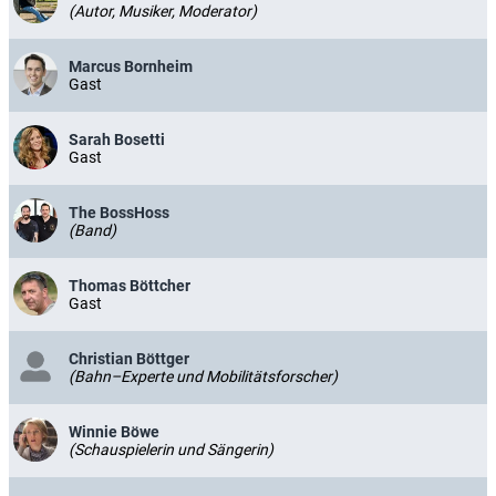
(Autor, Musiker, Moderator)
Marcus Bornheim
Gast
Sarah Bosetti
Gast
The BossHoss
(Band)
Thomas Böttcher
Gast
Christian Böttger
(Bahn–Experte und Mobilitätsforscher)
Winnie Böwe
(Schauspielerin und Sängerin)