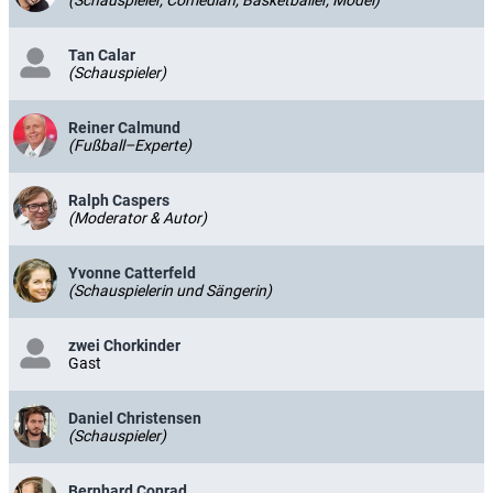
Tan Calar
(Schauspieler)
Reiner Calmund
(Fußball–Experte)
Ralph Caspers
(Moderator & Autor)
Yvonne Catterfeld
(Schauspielerin und Sängerin)
zwei Chorkinder
Gast
Daniel Christensen
(Schauspieler)
Bernhard Conrad