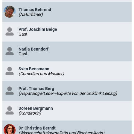
Thomas Behrend
(Naturfilmer)
Prof. Joachim Beige
Gast
Nadja Benndorf
Gast
Sven Bensmann
(Comedian und Musiker)
Prof. Thomas Berg
(Hepatologe/Leber–Experte von der Uniklinik Leipzig)
Doreen Bergmann
(Konditorin)
Dr. Christina Berndt
(Wissenschaftsjournalistin und Biochemikerin)