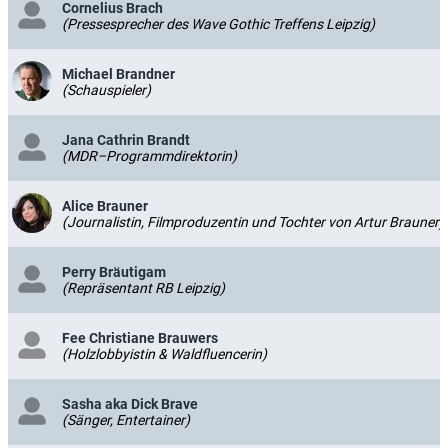
Cornelius Brach
(Pressesprecher des Wave Gothic Treffens Leipzig)
Michael Brandner
(Schauspieler)
Jana Cathrin Brandt
(MDR–Programmdirektorin)
Alice Brauner
(Journalistin, Filmproduzentin und Tochter von Artur Brauner)
Perry Bräutigam
(Repräsentant RB Leipzig)
Fee Christiane Brauwers
(Holzlobbyistin & Waldfluencerin)
Sasha aka Dick Brave
(Sänger, Entertainer)