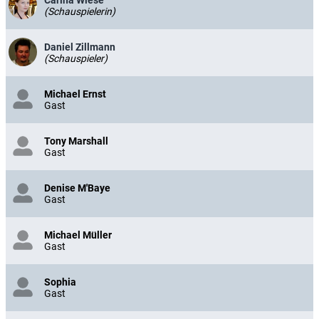
(Schauspielerin)
Daniel Zillmann
(Schauspieler)
Michael Ernst
Gast
Tony Marshall
Gast
Denise M'Baye
Gast
Michael Müller
Gast
Sophia
Gast