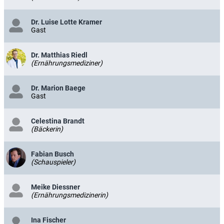
Dr. Luise Lotte Kramer
Gast
Dr. Matthias Riedl
(Ernährungsmediziner)
Dr. Marion Baege
Gast
Celestina Brandt
(Bäckerin)
Fabian Busch
(Schauspieler)
Meike Diessner
(Ernährungsmedizinerin)
Ina Fischer