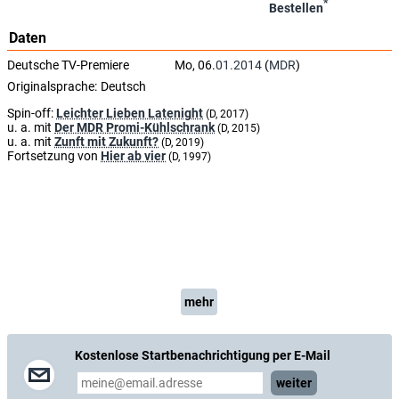
*
Bestellen
Daten
Deutsche TV-Premiere
Mo, 06.
01.2014
(
MDR
)
Originalsprache:
Deutsch
Spin-off:
Leichter Lieben Latenight
(D, 2017)
u. a. mit
Der MDR Promi-Kühlschrank
(D, 2015)
u. a. mit
Zunft mit Zukunft?
(D, 2019)
Fortsetzung von
Hier ab vier
(D, 1997)
mehr
Kostenlose Startbenachrichtigung per E-Mail
weiter