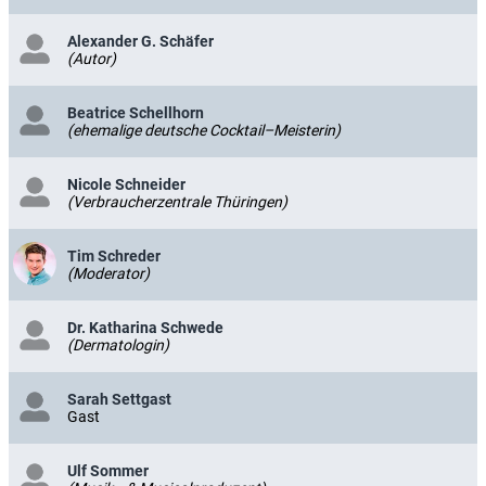
Alexander G. Schäfer
(Autor)
Beatrice Schellhorn
(ehemalige deutsche Cocktail–Meisterin)
Nicole Schneider
(Verbraucherzentrale Thüringen)
Tim Schreder
(Moderator)
Dr. Katharina Schwede
(Dermatologin)
Sarah Settgast
Gast
Ulf Sommer