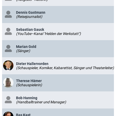
Dennis Gastmann
(Reisejournalist)
Sebastian Gauck
(YouTube–Kanal "Helden der Werkstatt")
Marian Gold
(Sänger)
Dieter Hallervorden
(Schauspieler, Komiker, Kabarettist, Sänger und Theaterleiter)
Therese Hämer
(Schauspielerin)
Bob Hanning
(Handballtrainer und Manager)
Bas Kast