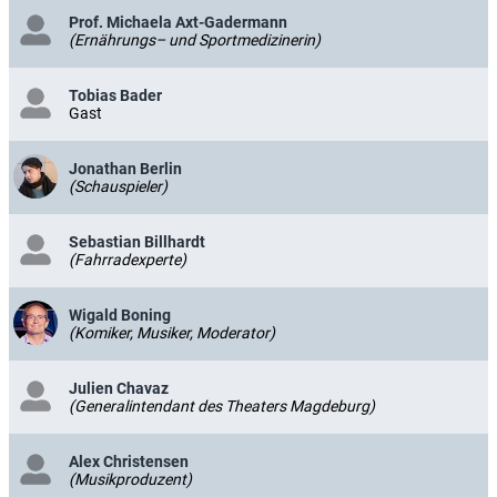
Prof. Michaela Axt-Gadermann
(Ernährungs– und Sportmedizinerin)
Tobias Bader
Gast
Jonathan Berlin
(Schauspieler)
Sebastian Billhardt
(Fahrradexperte)
Wigald Boning
(Komiker, Musiker, Moderator)
Julien Chavaz
(Generalintendant des Theaters Magdeburg)
Alex Christensen
(Musikproduzent)