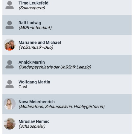
Timo Leukefeld
(Solarexperte)
Ralf Ludwig
(MDR–Intendant)
Marianne und Michael
(Volksmusik–Duo)
Annick Martin
(Kinderpsychiatrie der Uniklinik Leipzig)
Wolfgang Martin
Gast
Nova Meierhenrich
(Moderatorin, Schauspielerin, Hobbygärtnerin)
Miroslav Nemec
(Schauspieler)