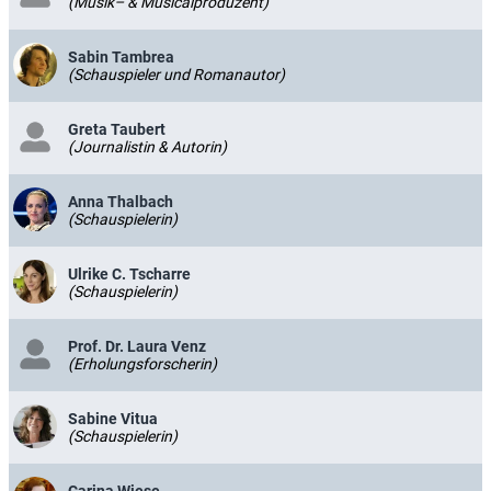
(Musik– & Musicalproduzent)
Sabin Tambrea
(Schauspieler und Romanautor)
Greta Taubert
(Journalistin & Autorin)
Anna Thalbach
(Schauspielerin)
Ulrike C. Tscharre
(Schauspielerin)
Prof. Dr. Laura Venz
(Erholungsforscherin)
Sabine Vitua
(Schauspielerin)
Carina Wiese