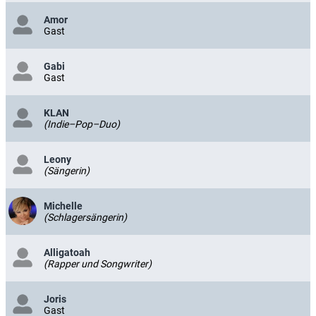
Amor
Gast
Gabi
Gast
KLAN
(Indie–Pop–Duo)
Leony
(Sängerin)
Michelle
(Schlagersängerin)
Alligatoah
(Rapper und Songwriter)
Joris
Gast