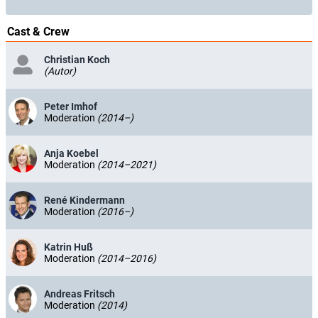
Cast & Crew
Christian Koch
(Autor)
Peter Imhof
Moderation
(2014–)
Anja Koebel
Moderation
(2014–2021)
René Kindermann
Moderation
(2016–)
Katrin Huß
Moderation
(2014–2016)
Andreas Fritsch
Moderation
(2014)