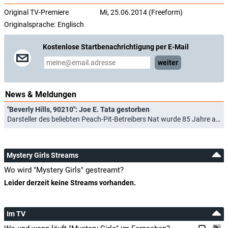
Original TV-Premiere
Mi, 25.06.2014 (Freeform)
Originalsprache:
Englisch
Kostenlose Startbenachrichtigung per E-Mail
weiter
News & Meldungen
"Beverly Hills, 90210": Joe E. Tata gestorben
Darsteller des beliebten Peach-Pit-Betreibers Nat wurde 85 Jahre alt (26.08.2022)
Mystery Girls Streams
Wo wird "Mystery Girls" gestreamt?
Leider derzeit keine Streams vorhanden.
Im TV