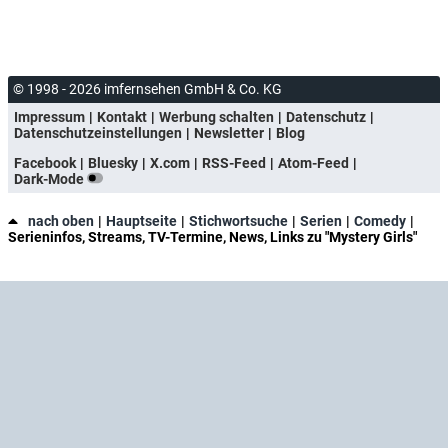
© 1998 - 2026 imfernsehen GmbH & Co. KG
Impressum
Kontakt
Werbung schalten
Datenschutz
Datenschutzeinstellungen
Newsletter
Blog
Facebook
Bluesky
X.com
RSS-Feed
Atom-Feed
Dark-Mode
nach oben
Hauptseite
Stichwortsuche
Serien
Comedy
Serieninfos, Streams, TV-Termine, News, Links zu "Mystery Girls"