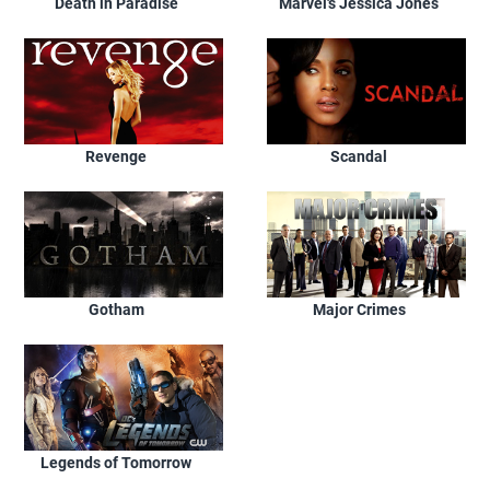
Death in Paradise
Marvel's Jessica Jones
Revenge
Scandal
Gotham
Major Crimes
Legends of Tomorrow