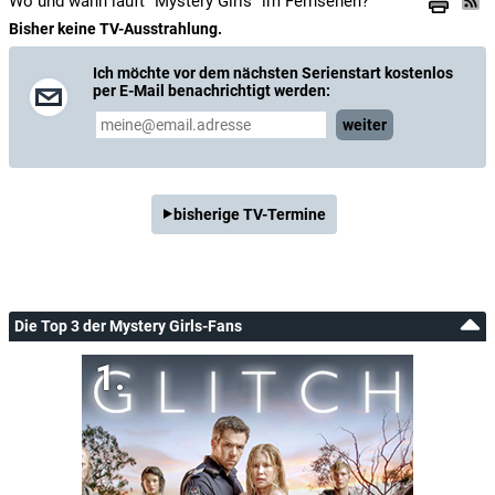
Wo und wann läuft "Mystery Girls" im Fernsehen?
Bisher keine TV-Ausstrahlung.
Ich möchte vor dem nächsten Serienstart kostenlos
per E-Mail benachrichtigt werden:
weiter
bisherige TV-Termine
Die Top 3 der Mystery Girls-Fans