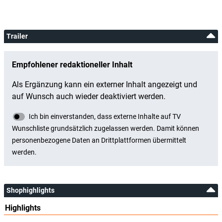
Trailer
Shophighlights
Highlights