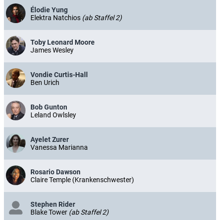
Élodie Yung
Elektra Natchios
(ab Staffel 2)
Toby Leonard Moore
James Wesley
Vondie Curtis-Hall
Ben Urich
Bob Gunton
Leland Owlsley
Ayelet Zurer
Vanessa Marianna
Rosario Dawson
Claire Temple (Krankenschwester)
Stephen Rider
Blake Tower
(ab Staffel 2)