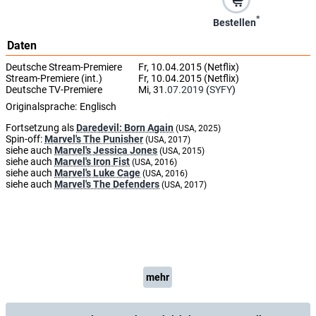
*
Bestellen
Daten
Deutsche Stream-Premiere
Fr, 10.04.2015 (Netflix)
Stream-Premiere (int.)
Fr, 10.04.2015 (Netflix)
Deutsche TV-Premiere
Mi, 31.
07.2019
(
SYFY
)
Originalsprache:
Englisch
Fortsetzung als
Daredevil: Born Again
(USA, 2025)
Spin-off:
Marvel's The Punisher
(USA, 2017)
siehe auch
Marvel's Jessica Jones
(USA, 2015)
siehe auch
Marvel's Iron Fist
(USA, 2016)
siehe auch
Marvel's Luke Cage
(USA, 2016)
siehe auch
Marvel's The Defenders
(USA, 2017)
mehr