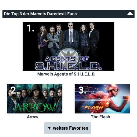
Die Top 3 der Marvel's Daredevil-Fans
Marvel's Agents of S.H.I.E.L.D.
Arrow
The Flash
▼ weitere Favoriten