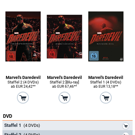
Marvel's Daredevil
Marvel's Daredevil
Marvel's Daredevil
Staffel 2 (4 DVDs)
Staffel 2 [Blu-ray]
Staffel 1 (4 DVDs)
ab EUR 24,42**
ab EUR 67,46**
ab EUR 13,18**
DVD
*
Staffel 1
(4 DVDs)
*
Staffel 2
(4 DVDs)