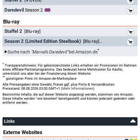
*
Daredevil
Season 2
Blu-ray
*
Staffel 2
[Blu-ray]
*
Season 2 (Limited Edition Steelbook)
[Blu-ray]
*
Suche nach
"Marvel's Daredevil"
bei Amazon.de
*
Transparenzhinweis: Für gekennzeichnete Links erhalten wir Provisionen im Rahmen
eines Affiliate-Partnerprogramms. Das bedeutet keine Mehrkosten für Käufer,
unterstützt uns aber bei der Finanzierung dieser Website.
**
günstigster Preis im Amazon.de-Marketplace
Alle Preisangaben ohne Gewähr, Preise ggf. plus Porto & Versandkosten.
Preisstand: 08.08.2026 03:00 GMT+1 (
Mehr Informationen
)
Bestimmte Inhalte, die auf dieser Website angezeigt werden, stammen von Amazon.
Diese Inhalte werden "wie besehen" bereitgestellt und können jederzeit geändert oder
entfernt werden.
Links
Externe Websites