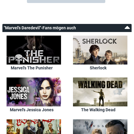
"Marvel's Daredevil"-Fans mögen auch
Marvel's The Punisher
Sherlock
Marvel's Jessica Jones
The Walking Dead