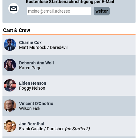
Kostenlose Startbenachrichtigung per E-Mail
weiter
Cast & Crew
Charlie Cox
Matt Murdock / Daredevil
Deborah Ann Woll
Karen Page
Elden Henson
Foggy Nelson
Vincent D'Onofrio
Wilson Fisk
Jon Bernthal
Frank Castle / Punisher
(ab Staffel 2)