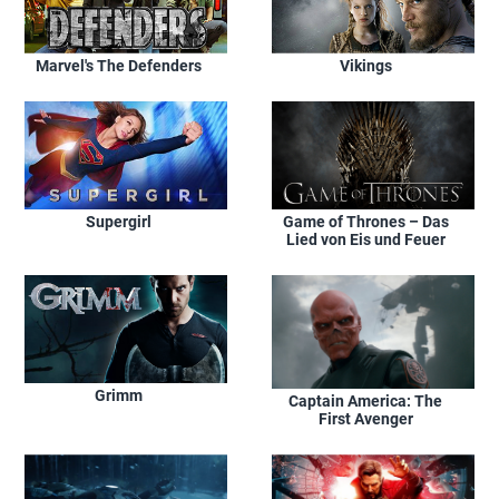
Marvel's The Defenders
Vikings
Supergirl
Game of Thrones – Das
Lied von Eis und Feuer
Grimm
Captain America: The
First Avenger