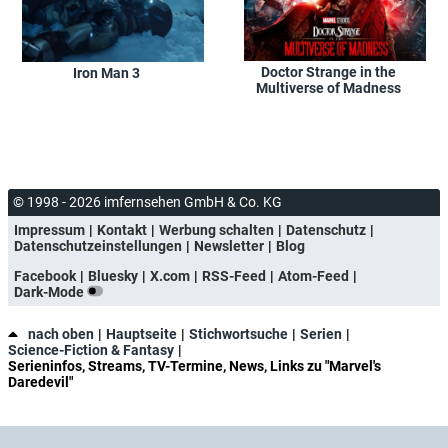
Doctor Strange in the
Iron Man 3
Multiverse of Madness
© 1998 - 2026 imfernsehen GmbH & Co. KG
Impressum
Kontakt
Werbung schalten
Datenschutz
Datenschutzeinstellungen
Newsletter
Blog
Facebook
Bluesky
X.com
RSS-Feed
Atom-Feed
Dark-Mode
nach oben
Hauptseite
Stichwortsuche
Serien
Science-Fiction & Fantasy
Serieninfos, Streams, TV-Termine, News, Links zu "Marvel's
Daredevil"