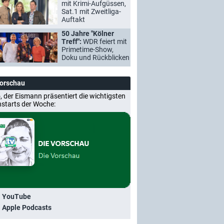
mit Krimi-Aufgüssen,
Sat.1 mit Zweitliga-
Auftakt
50 Jahre "Kölner
Treff":
WDR feiert mit
Primetime-Show,
Doku und Rückblicken
Vorschau
, der Eismann präsentiert die wichtigsten
nstarts der Woche:
i YouTube
i Apple Podcasts