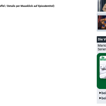
ffel /
Details per Mausklick auf Episodentitel
)
Die 
Mario
Serie
be
be