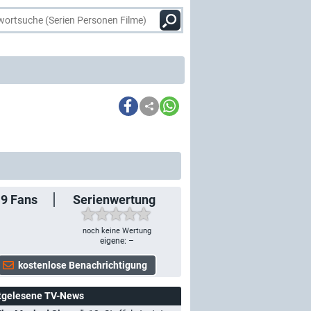
19
Fans
Serienwertung
noch keine Wertung
eigene: –
tgelesene TV-News