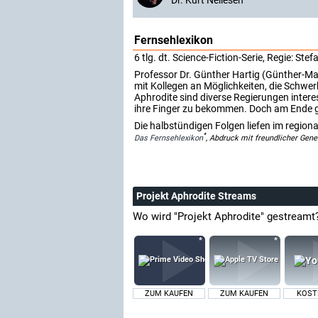
Dr. Kurt Nellesen
Fernsehlexikon
6 tlg. dt. Science-Fiction-Serie, Regie: St
Professor Dr. Günther Hartig (Günther-Mar
mit Kollegen an Möglichkeiten, die Schwer
Aphrodite sind diverse Regierungen interes
ihre Finger zu bekommen. Doch am Ende ge
Die halbstündigen Folgen liefen im regi
*
Das Fernsehlexikon
, Abdruck mit freundlicher Gen
Projekt Aphrodite Streams
Wo wird "Projekt Aphrodite" gestreamt
ZUM KAUFEN
ZUM KAUFEN
KOST