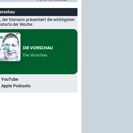
Vorschau
, der Eismann präsentiert die wichtigsten
nstarts der Woche:
i YouTube
i Apple Podcasts