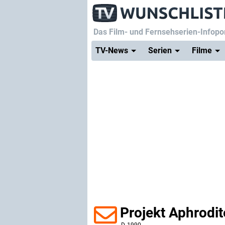
Das Film- und Fernsehserien-Infopor
TV-News
Serien
Filme
Projekt Aphrodit