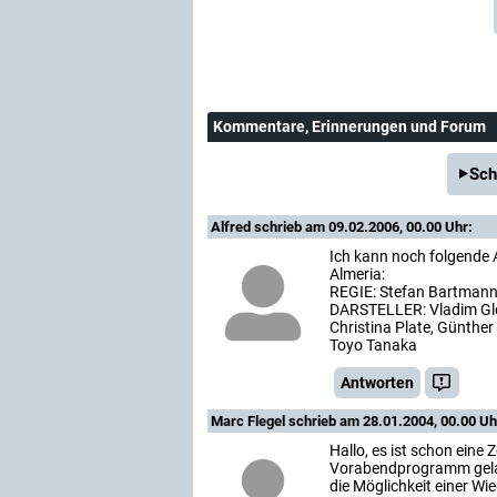
Kommentare
, Erinnerungen und Forum
Sch
Alfred
schrieb am 09.02.2006, 00.00 Uhr:
Ich kann noch folgende
Almeria:
REGIE: Stefan Bartman
DARSTELLER: Vladim Glow
Christina Plate, Günther
Toyo Tanaka
Antworten
Marc Flegel
schrieb am 28.01.2004, 00.00 Uh
Hallo, es ist schon eine Z
Vorabendprogramm gelauf
die Möglichkeit einer Wi