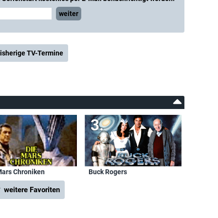
weiter
isherige TV-Termine
Mars Chroniken
Buck Rogers
 weitere Favoriten