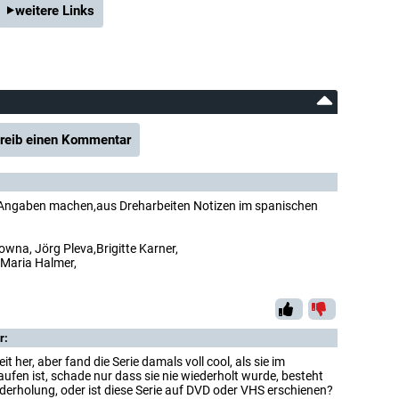
weitere Links
reib einen Kommentar
 Angaben machen,aus Dreharbeiten Notizen im spanischen
n
na, Jörg Pleva,Brigitte Karner,
 Maria Halmer,
r:
eit her, aber fand die Serie damals voll cool, als sie im
en ist, schade nur dass sie nie wiederholt wurde, besteht
ederholung, oder ist diese Serie auf DVD oder VHS erschienen?