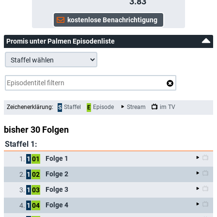
3.83
Promis unter Palmen Episodenliste
Zeichenerklärung:
Staffel
Episode
Stream
im TV
S
E
bisher 30 Folgen
Staffel 1:
Folge 1
1.
1
01
Folge 2
2.
1
02
Folge 3
3.
1
03
Folge 4
4.
1
04