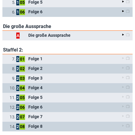
Folge 5
5.
1
05
Folge 6
6.
1
06
Die große Aussprache
Die große Aussprache
A
Staffel 2:
Folge 1
7.
2
01
Folge 2
8.
2
02
Folge 3
9.
2
03
Folge 4
10.
2
04
Folge 5
11.
2
05
Folge 6
12.
2
06
Folge 7
13.
2
07
Folge 8
14.
2
08