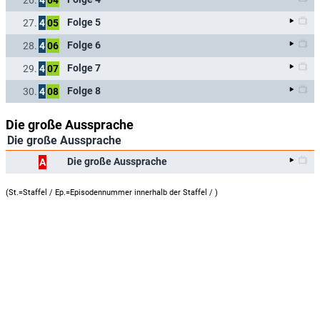
Folge 5
27.
4
05
Folge 6
28.
4
06
Folge 7
29.
4
07
Folge 8
30.
4
08
Die große Aussprache
Die große Aussprache
Die große Aussprache
A
(St.=Staffel / Ep.=Episodennummer innerhalb der Staffel /
)