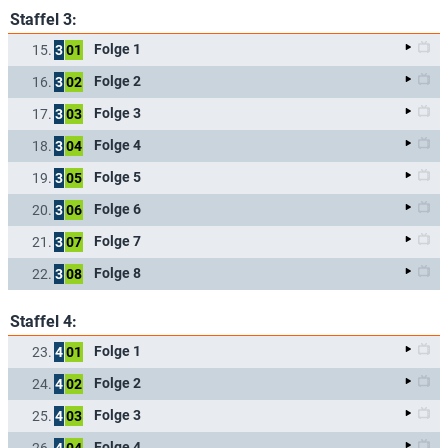
Staffel 3:
Folge 1
15.
3
01
Folge 2
16.
3
02
Folge 3
17.
3
03
Folge 4
18.
3
04
Folge 5
19.
3
05
Folge 6
20.
3
06
Folge 7
21.
3
07
Folge 8
22.
3
08
Staffel 4:
Folge 1
23.
4
01
Folge 2
24.
4
02
Folge 3
25.
4
03
Folge 4
26.
4
04